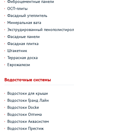
Фиброцементные панели
ОСП-плиты
Фасадный утеплитель
Минеральная вата
Экструдированный пенополистирол
Фасадные панели
Фасадная плитка
Штакетник
Террасная доска
Еврожалюзи
Водосточные системы
Водостоки для крыши
Водостоки Гранд Лайн
Водостоки Docke
Водостоки Оптима
Водостоки Аквасистем
Водостоки Престиж