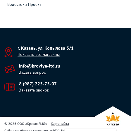
Водостоки Проект
г. Казань, ул. Копылова 3/1
Показать все магазины
info@krovlya-ltd.ru
Задать вопрос
8 (987) 225-75-07
Заказать звонок
© 2026 ООО «Кровля ЛИД»
Карта сайта
Сайт разработан в компании
«
ARTKLEN
»