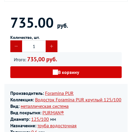
735.00
руб.
Количество, шт.
735,00 руб.
Итого:
В корзину
Производитель:
Foramina PUR
Коллекция:
Водосток Foramina PUR круглый 125/100
Вид:
металлическая система
Вид покрытия:
PURMAN®
Диаметр:
125/100
мм
Назначение:
труба водосточная