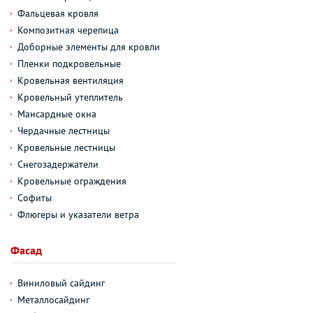
Фальцевая кровля
Композитная черепица
Доборные элементы для кровли
Пленки подкровельные
Кровельная вентиляция
Кровельный утеплитель
Мансардные окна
Чердачные лестницы
Кровельные лестницы
Снегозадержатели
Кровельные ограждения
Софиты
Флюгеры и указатели ветра
Фасад
Виниловый сайдинг
Металлосайдинг