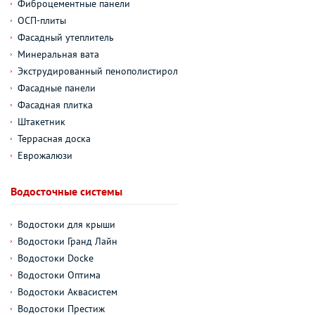
Фиброцементные панели
ОСП-плиты
Фасадный утеплитель
Минеральная вата
Экструдированный пенополистирол
Фасадные панели
Фасадная плитка
Штакетник
Террасная доска
Еврожалюзи
Водосточные системы
Водостоки для крыши
Водостоки Гранд Лайн
Водостоки Docke
Водостоки Оптима
Водостоки Аквасистем
Водостоки Престиж