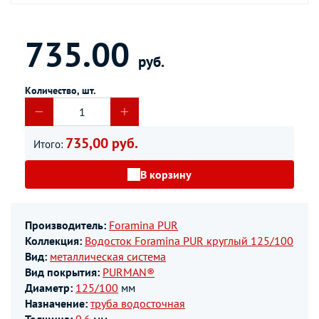
735.00
руб.
Количество, шт.
735,00 руб.
Итого:
В корзину
Производитель:
Foramina PUR
Коллекция:
Водосток Foramina PUR круглый 125/100
Вид:
металлическая система
Вид покрытия:
PURMAN®
Диаметр:
125/100
мм
Назначение:
труба водосточная