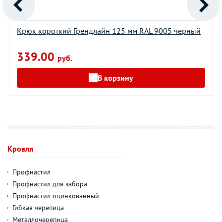
Крюк короткий Грендлайн 125 мм RAL 9005 черный
339.00
руб.
В корзину
Кровля
Профнастил
Профнастил для забора
Профнастил оцинкованный
Гибкая черепица
Металлочерепица