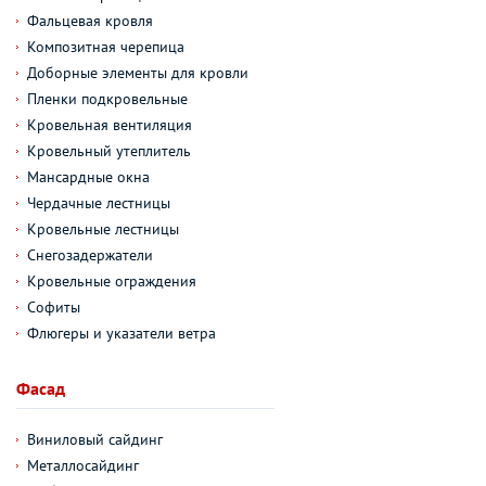
Фальцевая кровля
Композитная черепица
Доборные элементы для кровли
Пленки подкровельные
Кровельная вентиляция
Кровельный утеплитель
Мансардные окна
Чердачные лестницы
Кровельные лестницы
Снегозадержатели
Кровельные ограждения
Софиты
Флюгеры и указатели ветра
Фасад
Виниловый сайдинг
Металлосайдинг