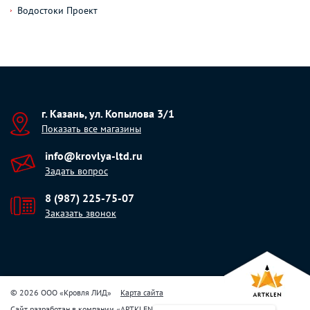
Водостоки Проект
г. Казань, ул. Копылова 3/1
Показать все магазины
info@krovlya-ltd.ru
Задать вопрос
8 (987) 225-75-07
Заказать звонок
© 2026 ООО «Кровля ЛИД»
Карта сайта
Сайт разработан в компании
«
ARTKLEN
»