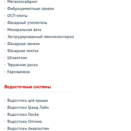
Металлосайдинг
Фиброцементные панели
ОСП-плиты
Фасадный утеплитель
Минеральная вата
Экструдированный пенополистирол
Фасадные панели
Фасадная плитка
Штакетник
Террасная доска
Еврожалюзи
Водосточные системы
Водостоки для крыши
Водостоки Гранд Лайн
Водостоки Docke
Водостоки Оптима
Водостоки Аквасистем