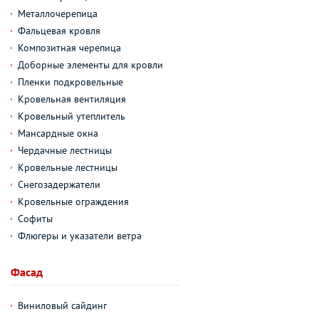
Металлочерепица
Фальцевая кровля
Композитная черепица
Доборные элементы для кровли
Пленки подкровельные
Кровельная вентиляция
Кровельный утеплитель
Мансардные окна
Чердачные лестницы
Кровельные лестницы
Снегозадержатели
Кровельные ограждения
Софиты
Флюгеры и указатели ветра
Фасад
Виниловый сайдинг