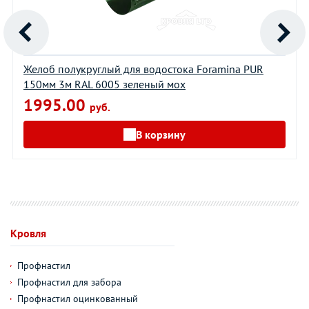
Желоб полукруглый для водостока Foramina PUR
150мм 3м RAL 6005 зеленый мох
1995.00
руб.
В корзину
Кровля
Профнастил
Профнастил для забора
Профнастил оцинкованный