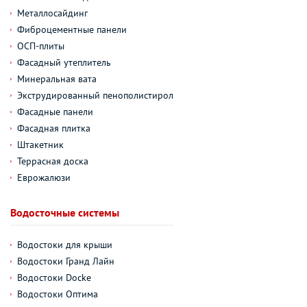
Металлосайдинг
Фиброцементные панели
ОСП-плиты
Фасадный утеплитель
Минеральная вата
Экструдированный пенополистирол
Фасадные панели
Фасадная плитка
Штакетник
Террасная доска
Еврожалюзи
Водосточные системы
Водостоки для крыши
Водостоки Гранд Лайн
Водостоки Docke
Водостоки Оптима