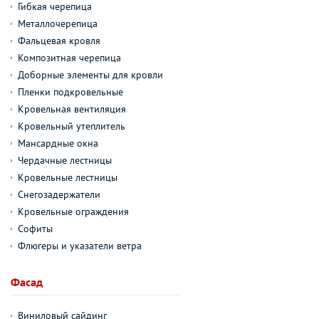
Гибкая черепица
Металлочерепица
Фальцевая кровля
Композитная черепица
Доборные элементы для кровли
Пленки подкровельные
Кровельная вентиляция
Кровельный утеплитель
Мансардные окна
Чердачные лестницы
Кровельные лестницы
Снегозадержатели
Кровельные ограждения
Софиты
Флюгеры и указатели ветра
Фасад
Виниловый сайдинг