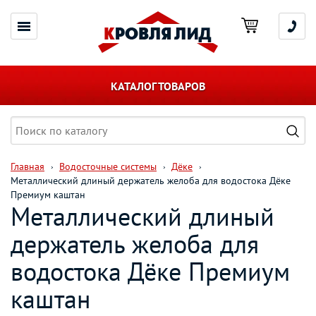
КАТАЛОГ ТОВАРОВ
Главная
Водосточные системы
Дёке
Металлический длиный держатель желоба для водостока Дёке
Премиум каштан
Металлический длиный
держатель желоба для
водостока Дёке Премиум
каштан