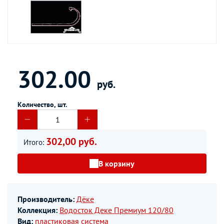
302.00
руб.
Количество, шт.
302,00 руб.
Итого:
В корзину
Производитель:
Дёке
Коллекция:
Водосток Деке Премиум 120/80
Вид:
пластиковая система