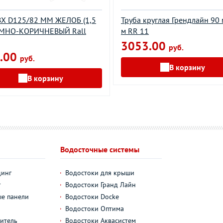
Х D125/82 ММ ЖЕЛОБ (1,5
Труба круглая Грендлайн 90 
ЕМНО-КОРИЧНЕВЫЙ Rall
м RR 11
3053.00
руб.
.00
руб.
В корзину
В корзину
Водосточные системы
динг
Водостоки для крыши
г
Водостоки Гранд Лайн
е панели
Водостоки Docke
Водостоки Оптима
итель
Водостоки Аквасистем