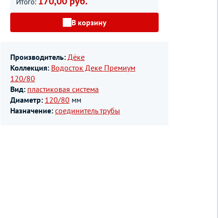
170,00 руб.
Итого:
В корзину
Производитель:
Дёке
Коллекция:
Водосток Деке Премиум
120/80
Вид:
пластиковая система
Диаметр:
120/80
мм
Назначение:
соединитель трубы