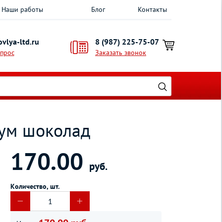
Наши работы
Блог
Контакты
vlya-ltd.ru
8 (987) 225-75-07
опрос
Заказать звонок
иум шоколад
170.00
руб.
Количество, шт.