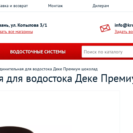
авка и возврат
Монтаж
Дилерам
азань, ул. Копылова 3/1
info@kro
зать все магазины
Задать в
ВОДОСТОЧНЫЕ СИСТЕМЫ
динительная для водостока Деке Премиум шоколад
я для водостока Деке Прем