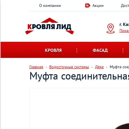
О компании
Акции
Дост
г. К
Пока
КРОВЛЯ
ФАСАД
Главная
Водосточные системы
Дёке
Муфта сое
Муфта соединительна