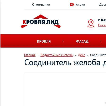
О компании
Акции
Дост
г. К
Пока
КРОВЛЯ
ФАСАД
Главная
Водосточные системы
Дёке
Соедините
Соединитель желоба 