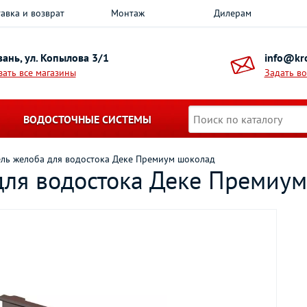
авка и возврат
Монтаж
Дилерам
азань, ул. Копылова 3/1
info@kro
зать все магазины
Задать в
ВОДОСТОЧНЫЕ СИСТЕМЫ
ль желоба для водостока Деке Премиум шоколад
для водостока Деке Премиу