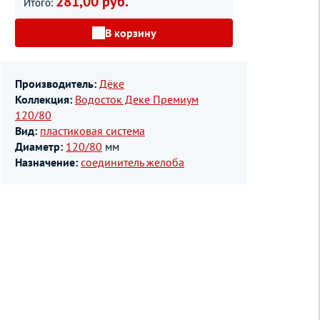
281,00 руб.
Итого:
В корзину
Производитель:
Дёке
Коллекция:
Водосток Деке Премиум
120/80
Вид:
пластиковая система
Диаметр:
120/80
мм
Назначение:
соединитель желоба