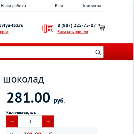
Наши работы
Блог
Контакты
vlya-ltd.ru
8 (987) 225-75-07
опрос
Заказать звонок
м шоколад
281.00
руб.
Количество, шт.