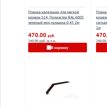
Планка капельник для мягкой
Планк
кровли S14, Полиэстер RAL 6005
кровл
зеленый мох,толщина 0,45 2м
сигна
2м
470.00
470
руб.
240.00 руб. за п.м.
240.00 
В корзину