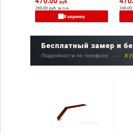
470.00
470
руб.
280.00 руб. за п.м.
240.00 
В корзину