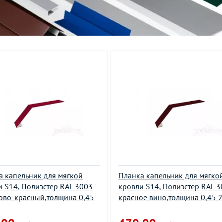
а капельник для мягкой
Планка капельник для мягко
и S14, Полиэстер RAL 3003
кровли S14, Полиэстер RAL 
ово-красный,толщина 0,45
красное вино,толщина 0,45 