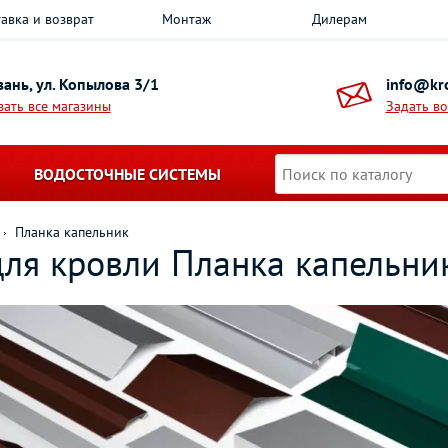
авка и возврат
Монтаж
Дилерам
азань, ул. Копылова 3/1
info@kro
зать все магазины
Задать в
ВОДОСТОЧНЫЕ СИСТЕМЫ
Планка капельник
ля кровли Планка капельни