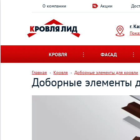
О компании
Акции
Дост
г. К
Пока
КРОВЛЯ
ФАСАД
Главная
Кровля
Доборные элементы для кровли
Доборные элементы д