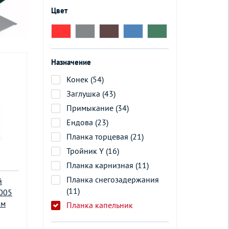
Цвет
Назначение
Конек (54)
Заглушка (43)
Примыкание (34)
Ендова (23)
Планка торцевая (21)
Тройник Y (16)
Планка карнизная (11)
Планка снегозадержания
й
(11)
3005
2м
Планка капельник