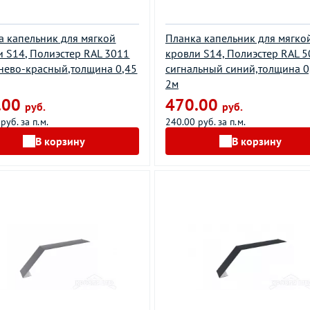
а капельник для мягкой
Планка капельник для мягко
и S14, Полиэстер RAL 3011
кровли S14, Полиэстер RAL 
нево-красный,толщина 0,45
сигнальный синий,толщина 0
2м
.00
470.00
руб.
руб.
руб. за п.м.
240.00 руб. за п.м.
В корзину
В корзину