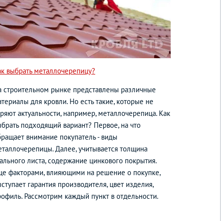
ак выбрать металлочерепицу?
а строительном рынке представлены различные
териалы для кровли. Но есть такие, которые не
еряют актуальности, например, металлочерепица. Как
ыбрать подходящий вариант? Первое, на что
бращает внимание покупатель - виды
еталлочерепицы. Далее, учитывается толщина
тального листа, содержание цинкового покрытия.
ще факторами, влияющими на решение о покупке,
ступает гарантия производителя, цвет изделия,
рофиль. Рассмотрим каждый пункт в отдельности.