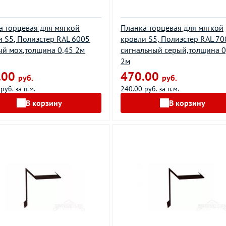
а торцевая для мягкой
Планка торцевая для мягкой
и S5, Полиэстер RAL 6005
кровли S5, Полиэстер RAL 70
ый мох,толщина 0,45 2м
сигнальный серый,толщина 0
2м
.00
470.00
руб.
руб.
руб. за п.м.
240.00 руб. за п.м.
В корзину
В корзину