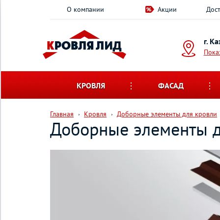
О компании
Акции
Дост
г. К
Пока
КРОВЛЯ
ФАСАД
Главная
Кровля
Доборные элементы для кровли
Доборные элементы д