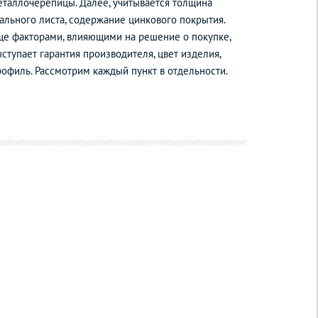
еталлочерепицы. Далее, учитывается толщина
тального листа, содержание цинкового покрытия.
ще факторами, влияющими на решение о покупке,
ступает гарантия производителя, цвет изделия,
рофиль. Рассмотрим каждый пункт в отдельности.