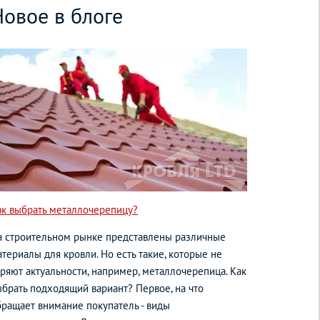
Новое в блоге
ак выбрать металлочерепицу?
а строительном рынке представлены различные
териалы для кровли. Но есть такие, которые не
еряют актуальности, например, металлочерепица. Как
ыбрать подходящий вариант? Первое, на что
бращает внимание покупатель - виды