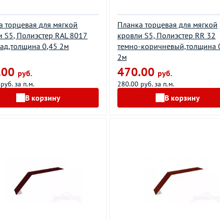
а торцевая для мягкой
Планка торцевая для мягкой
и S5, Полиэстер RAL 8017
кровли S5, Полиэстер RR 32
ад,толщина 0,45 2м
темно-коричневый,толщина 
2м
.00
470.00
руб.
руб.
руб. за п.м.
280.00 руб. за п.м.
В корзину
В корзину