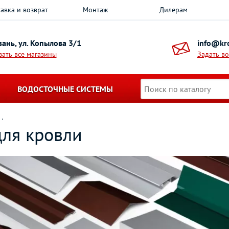
авка и возврат
Монтаж
Дилерам
азань, ул. Копылова 3/1
info@kro
зать все магазины
Задать в
ВОДОСТОЧНЫЕ СИСТЕМЫ
ля кровли