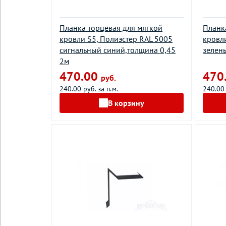
Планка торцевая для мягкой
Планк
кровли S5, Полиэстер RAL 5005
кровл
сигнальный синий,толщина 0,45
зелен
2м
470.00
470
руб.
240.00 руб. за п.м.
240.00 
В корзину