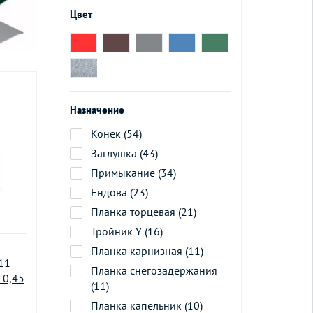
Цвет
Назначение
Конек (54)
Заглушка (43)
Примыкание (34)
Ендова (23)
Планка торцевая (21)
Тройник Y (16)
Планка карнизная (11)
11
Планка снегозадержания
 0,45
(11)
Планка капельник (10)