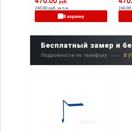
470.00
470
руб.
240.00 руб. за п.м.
240.00 
В корзину