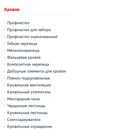
Кровля
Профнастил
Профнастил для забора
Профнастил оцинкованный
Гибкая черепица
Металлочерепица
Фальцевая кровля
Композитная черепица
Доборные элементы для кровли
Пленки подкровельные
Кровельная вентиляция
Кровельный утеплитель
Мансардные окна
Чердачные лестницы
Кровельные лестницы
Снегозадержатели
Кровельные ограждения