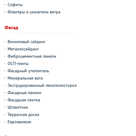
Софиты
Флюгеры и указатели ветра
Фасад
Виниловый сайдинг
Металлосайдинг
Фиброцементные панели
ОСП-плиты
Фасадный утеплитель
Минеральная вата
Экструдированный пенополистирол
Фасадные панели
Фасадная плитка
Штакетник
Террасная доска
Еврожалюзи