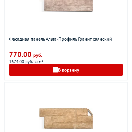
Фасадная панель Альта-Профиль Гранит саянский
770.00
руб.
1674.00 руб. за м²
В корзину