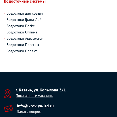
Водосточные системы
Водостоки для крыши
Водостоки Гранд Лайн
Водостоки Docke
Водостоки Оптима
Водостоки Аквасистем
Водостоки Престиж
Водостоки Проект
г. Казань, ул. Копылова 3/1
Показать все магазины
info@krovlya-ltd.ru
Задать вопрос