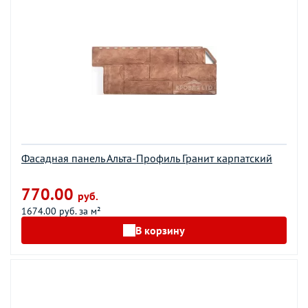
Фасадная панель Альта-Профиль Гранит карпатский
770.00
руб.
1674.00 руб. за м²
В корзину