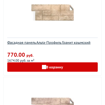
Фасадная панель Альта-Профиль Гранит крымский
770.00
руб.
1674.00 руб. за м²
В корзину