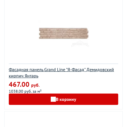
Фасадная панель Grand Line "Я-Фасад" Демидовский
кирпич Янтарь
467.00
руб.
1038.00 руб. за м²
В корзину