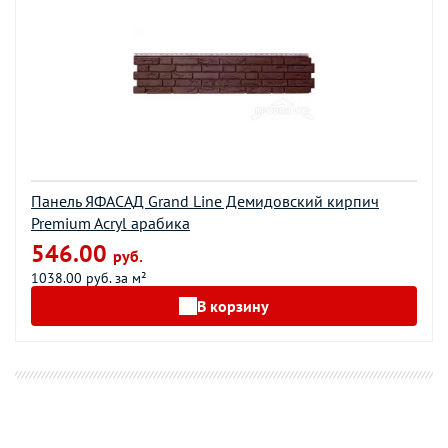
Панель ЯФАСАД Grand Line Демидовский кирпич
Premium Acryl арабика
546.00
руб.
1038.00 руб. за м²
В корзину