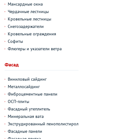
Мансардные окна
Чердачные лестницы
Кровельные лестницы
Снегозадержатели
Кровельные ограждения
Софиты
Флюгеры и указатели ветра
Фасад
Виниловый сайдинг
Металлосайдинг
Фиброцементные панели
ОСП-плиты
Фасадный утеплитель
Минеральная вата
Экструдированный пенополистирол
Фасадные панели
Фасадная плитка