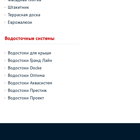
Штакетник
Террасная доска
Еврожалюзи
Водосточные системы
Водостоки для крыши
Водостоки Гранд Лайн
Водостоки Docke
Водостоки Оптима
Водостоки Аквасистем
Водостоки Престиж
Водостоки Проект