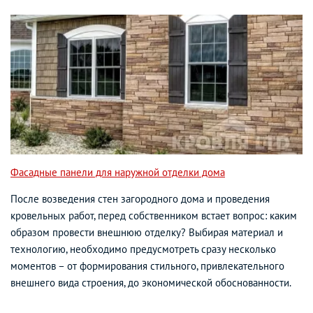
Фасадные панели для наружной отделки дома
После возведения стен загородного дома и проведения
кровельных работ, перед собственником встает вопрос: каким
образом провести внешнюю отделку? Выбирая материал и
технологию, необходимо предусмотреть сразу несколько
моментов – от формирования стильного, привлекательного
внешнего вида строения, до экономической обоснованности.