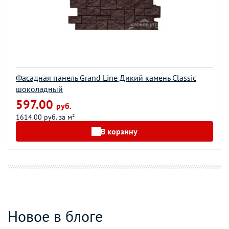
Фасадная панель Grand Line Дикий камень Classic
шоколадный
597.00
руб.
1614.00 руб. за м²
В корзину
Новое в блоге