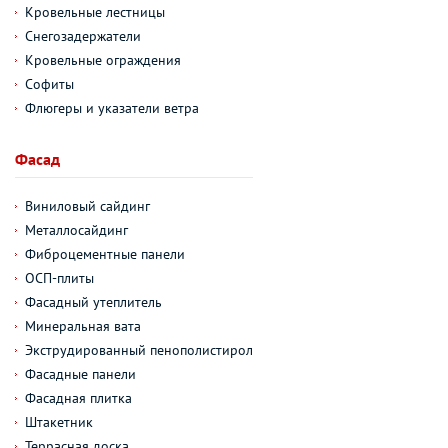
Кровельные лестницы
Снегозадержатели
Кровельные ограждения
Софиты
Флюгеры и указатели ветра
Фасад
Виниловый сайдинг
Металлосайдинг
Фиброцементные панели
ОСП-плиты
Фасадный утеплитель
Минеральная вата
Экструдированный пенополистирол
Фасадные панели
Фасадная плитка
Штакетник
Террасная доска