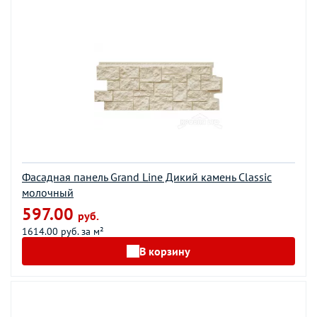
Фасадная панель Grand Line Дикий камень Classic
молочный
597.00
руб.
1614.00 руб. за м²
В корзину