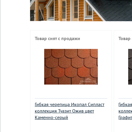
Товар снят с продажи
Товар
Гибкая черепица Икопал Сипласт
Гибка
коллекция Туазит Ожив цвет
колле
Каменно-серый
Графи