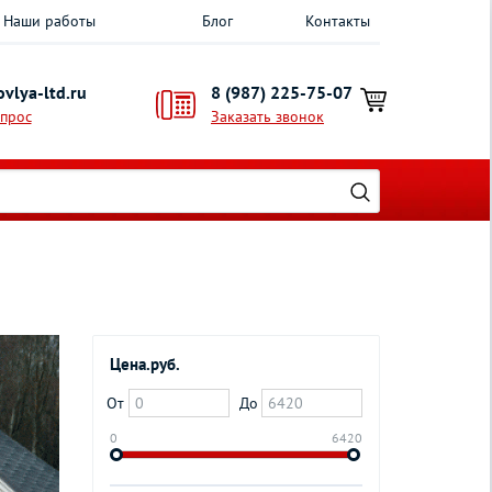
Наши работы
Блог
Контакты
vlya-ltd.ru
8 (987) 225-75-07
опрос
Заказать звонок
Цена.руб.
От
До
0
6420