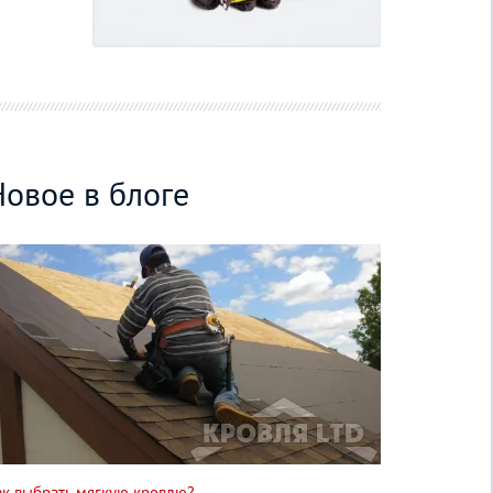
Новое в блоге
ак выбрать мягкую кровлю?