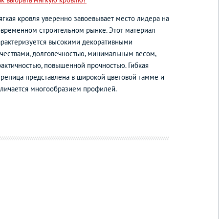
ягкая кровля уверенно завоевывает место лидера на
овременном строительном рынке. Этот материал
арактеризуется высокими декоративными
ачествами, долговечностью, минимальным весом,
рактичностью, повышенной прочностью. Гибкая
ерепица представлена в широкой цветовой гамме и
тличается многообразием профилей.