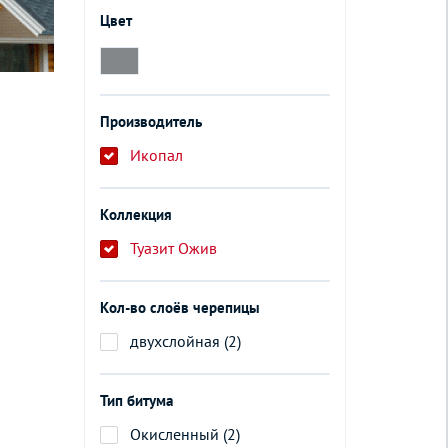
Цвет
Производитель
Икопал
Коллекция
Туазит Ожив
Кол-во слоёв черепицы
двухслойная (2)
Тип битума
Окисленный (2)