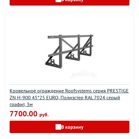
Кровельное ограждение Roofsystems серия PRESTIGE
ZN H-900 45*25 EURO, Полиэстер RAL 7024 серый
графит, 3м
7700.00
руб.
В корзину