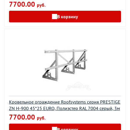
7700.00
руб.
В корзину
Кровельное ограждение Roofsystems серия PRESTIGE
ZN H-900 45*25 EURO, Полиэстер RAL 7004 серый, 3м
7700.00
руб.
В корзину