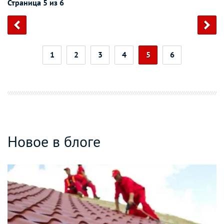
Страница 5 из 6
1
2
3
4
5
6
Новое в блоге