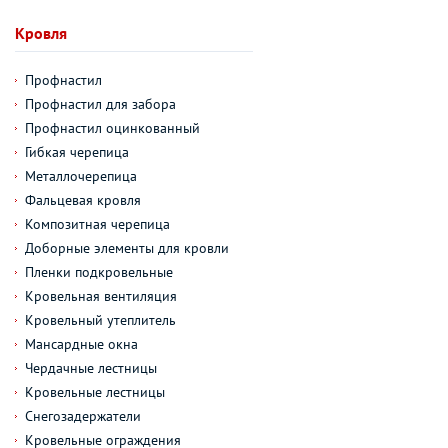
Кровля
Профнастил
Профнастил для забора
Профнастил оцинкованный
Гибкая черепица
Металлочерепица
Фальцевая кровля
Композитная черепица
Доборные элементы для кровли
Пленки подкровельные
Кровельная вентиляция
Кровельный утеплитель
Мансардные окна
Чердачные лестницы
Кровельные лестницы
Снегозадержатели
Кровельные ограждения