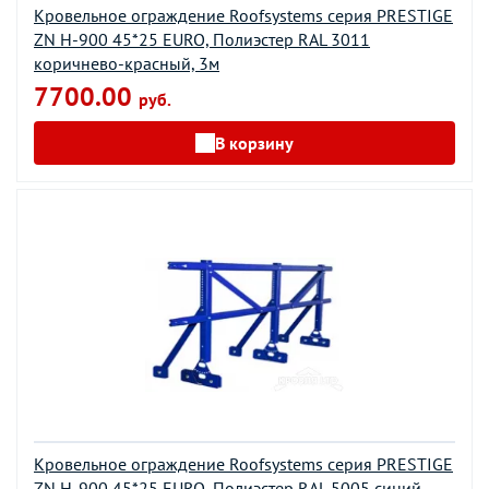
Кровельное ограждение Roofsystems серия PRESTIGE
ZN H-900 45*25 EURO, Полиэстер RAL 3011
коричнево-красный, 3м
7700.00
руб.
В корзину
Кровельное ограждение Roofsystems серия PRESTIGE
ZN H-900 45*25 EURO, Полиэстер RAL 5005 синий