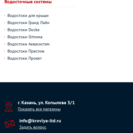
Водосточные системы
Водостоки для крыши
Водостоки Гранд Лайн
Водостоки Docke
Водостоки Оптима
Водостоки Аквасистем
Водостоки Престиж
Водостоки Проект
г. Казань, ул. Копылова 3/1
Показать все магазины
info@krovlya-ltd.ru
Задать вопрос