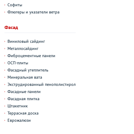
Софиты
Флюгеры и указатели ветра
Фасад
Виниловый сайдинг
Металлосайдинг
Фиброцементные панели
ОСП-плиты
Фасадный утеплитель
Минеральная вата
Экструдированный пенополистирол
Фасадные панели
Фасадная плитка
Штакетник
Террасная доска
Еврожалюзи