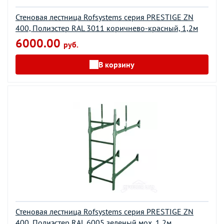
Стеновая лестница Rofsystems серия PRESTIGE ZN
400, Полиэстер RAL 3011 коричнево-красный, 1,2м
6000.00
руб.
В корзину
Стеновая лестница Rofsystems серия PRESTIGE ZN
400, Полиэстер RAL 6005 зеленый мох, 1,2м