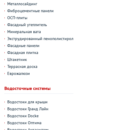
Металлосайдинг
Фиброцементные панели
ОСП-плиты
Фасадный утеплитель
Минеральная вата
Экструдированный пенополистирол
Фасадные панели
Фасадная плитка
Штакетник
Террасная доска
Еврожалюзи
Водосточные системы
Водостоки для крыши
Водостоки Гранд Лайн
Водостоки Docke
Водостоки Оптима
Водостоки Аквасистем