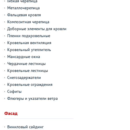
Гибкая черепица
Металлочерепица
Фальцевая кровля
Композитная черепица
Доборные элементы для кровли
Пленки подкровельные
Кровельная вентиляция
Кровельный утеплитель
Мансардные окна
Чердачные лестницы
Кровельные лестницы
Снегозадержатели
Кровельные ограждения
Софиты
Флюгеры и указатели ветра
Фасад
Виниловый сайдинг