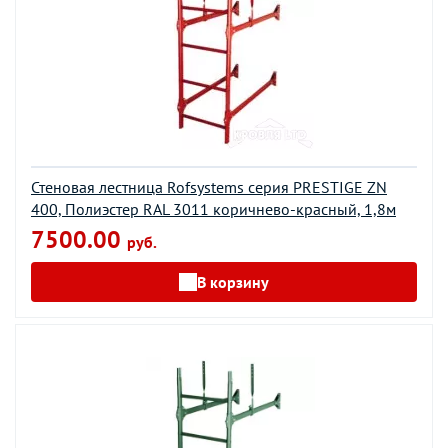
Стеновая лестница Rofsystems серия PRESTIGE ZN
400, Полиэстер RAL 3011 коричнево-красный, 1,8м
7500.00
руб.
В корзину