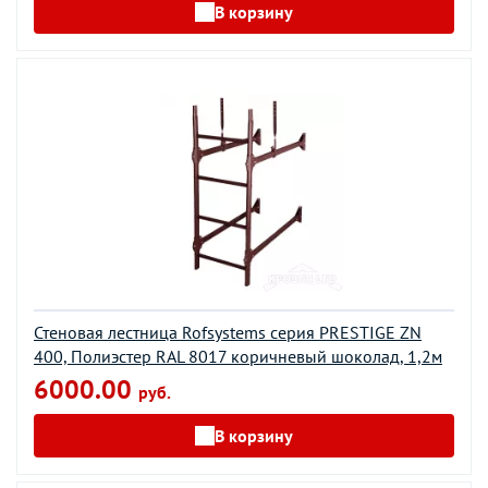
В корзину
Стеновая лестница Rofsystems серия PRESTIGE ZN
400, Полиэстер RAL 8017 коричневый шоколад, 1,2м
6000.00
руб.
В корзину