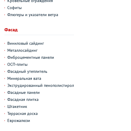
Кровельные ограждения
Софиты
Флюгеры и указатели ветра
Фасад
Виниловый сайдинг
Металлосайдинг
Фиброцементные панели
ОСП-плиты
Фасадный утеплитель
Минеральная вата
Экструдированный пенополистирол
Фасадные панели
Фасадная плитка
Штакетник
Террасная доска
Еврожалюзи