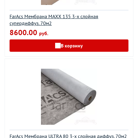
FarAcs Мембрана MAXX 135 3-х слойная
супердиффуз. 70м2
8600.00
руб.
В корзину
FarAcs Мембрана ULTRA 80 3-х слойная диффуз. 70м2