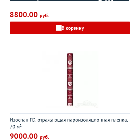
8800.00
руб.
В корзину
Изоспан FD, отражающая пароизоляционная пленка,
70 м²
9000.00
руб.