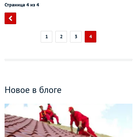
Страница 4 из 4
1
2
3
4
Новое в блоге