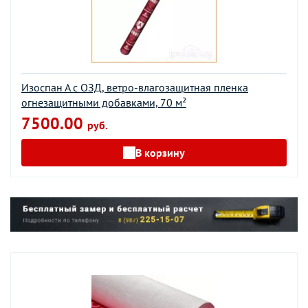
Изоспан А с ОЗД, ветро-влагозащитная пленка
огнезащитными добавками, 70 м²
7500.00
руб.
В корзину