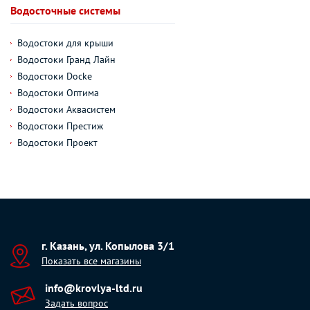
Водосточные системы
Водостоки для крыши
Водостоки Гранд Лайн
Водостоки Docke
Водостоки Оптима
Водостоки Аквасистем
Водостоки Престиж
Водостоки Проект
г. Казань, ул. Копылова 3/1
Показать все магазины
info@krovlya-ltd.ru
Задать вопрос