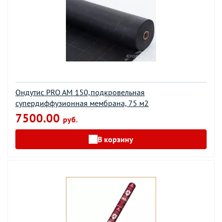
Ондутис PRO AМ 150,подкровельная
супердиффузионная мембрана, 75 м2
7500.00
руб.
В корзину