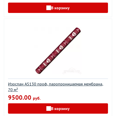
В корзину
Изоспан AS130 проф, паропроницаемая мембрана,
70 м²
9500.00
руб.
В корзину