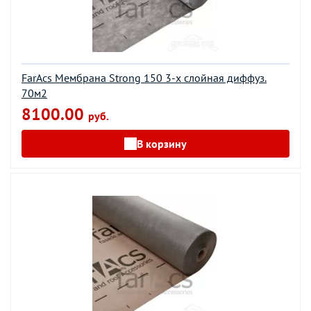
FarAcs Мембрана Strong 150 3-х слойная диффуз.
70м2
8100.00
руб.
В корзину