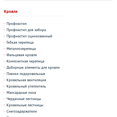
Кровля
Профнастил
Профнастил для забора
Профнастил оцинкованный
Гибкая черепица
Металлочерепица
Фальцевая кровля
Композитная черепица
Доборные элементы для кровли
Пленки подкровельные
Кровельная вентиляция
Кровельный утеплитель
Мансардные окна
Чердачные лестницы
Кровельные лестницы
Снегозадержатели