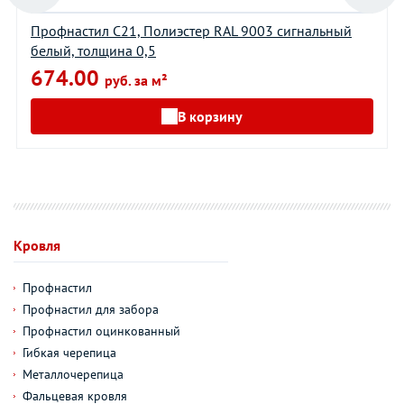
Профнастил С21, Полиэстер RAL 9003 сигнальный
белый, толщина 0,5
674.00
руб. за м²
В корзину
Кровля
Профнастил
Профнастил для забора
Профнастил оцинкованный
Гибкая черепица
Металлочерепица
Фальцевая кровля