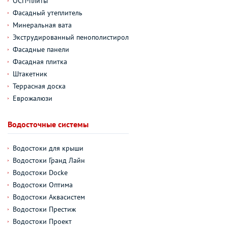
ОСП-плиты
Фасадный утеплитель
Минеральная вата
Экструдированный пенополистирол
Фасадные панели
Фасадная плитка
Штакетник
Террасная доска
Еврожалюзи
Водосточные системы
Водостоки для крыши
Водостоки Гранд Лайн
Водостоки Docke
Водостоки Оптима
Водостоки Аквасистем
Водостоки Престиж
Водостоки Проект