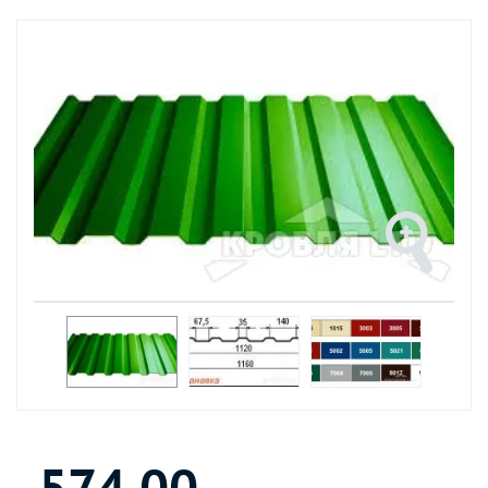
574.00