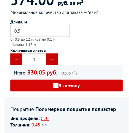
руб. за м²
Минимальное количество для заказа —
50 м²
Длина, м
от 0.5 до 12 м, кратно 0.1 м
Ширина: 1,15 м
Количество листов
330,05 руб.
Итого:
(0,575 м²)
В корзину
Покрытие
Полимерное покрытие полиэстер
Вид профиля:
С20
Толщина:
0.45
мм