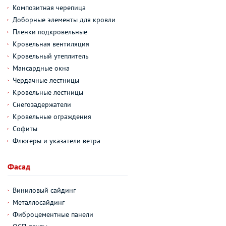
Композитная черепица
Доборные элементы для кровли
Пленки подкровельные
Кровельная вентиляция
Кровельный утеплитель
Мансардные окна
Чердачные лестницы
Кровельные лестницы
Снегозадержатели
Кровельные ограждения
Софиты
Флюгеры и указатели ветра
Фасад
Виниловый сайдинг
Металлосайдинг
Фиброцементные панели