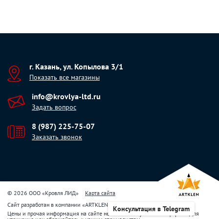
г. Казань, ул. Копылова 3/1
Показать все магазины
info@krovlya-ltd.ru
Задать вопрос
8 (987) 225-75-07
Заказать звонок
© 2026 ООО «Кровля ЛИД»
Карта сайта
Сайт разработан в компании
«
ARTKLEN
»
Консультация в Telegram
Цены и прочая информация на сайте не являются публичной офертой. Для