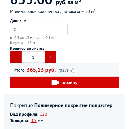
руб. за м²
Минимальное количество для заказа —
50 м²
Длина, м
от 0.5 до 12 м, кратно 0.1 м
Ширина: 1,15 м
Количество листов
365,13 руб.
Итого:
(0,575 м²)
В корзину
Покрытие
Полимерное покрытие полиэстер
Вид профиля:
С20
Толщина:
0.5
мм