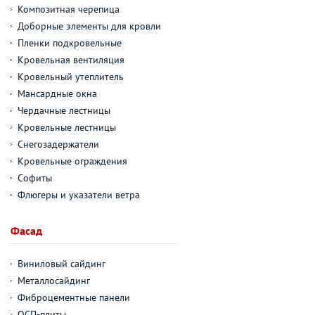
Композитная черепица
Доборные элементы для кровли
Пленки подкровельные
Кровельная вентиляция
Кровельный утеплитель
Мансардные окна
Чердачные лестницы
Кровельные лестницы
Снегозадержатели
Кровельные ограждения
Софиты
Флюгеры и указатели ветра
Фасад
Виниловый сайдинг
Металлосайдинг
Фиброцементные панели
ОСП-плиты