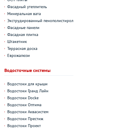
Фасадный утеплитель
Минеральная вата
Экструдированный пенополистирол
Фасадные панели
Фасадная плитка
Штакетник
Террасная доска
Еврожалюзи
Водосточные системы
Водостоки для крыши
Водостоки Гранд Лайн
Водостоки Docke
Водостоки Оптима
Водостоки Аквасистем
Водостоки Престиж
Водостоки Проект