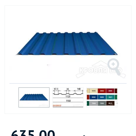
635.00