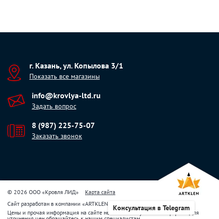
г. Казань, ул. Копылова 3/1
Показать все магазины
info@krovlya-ltd.ru
Задать вопрос
8 (987) 225-75-07
Заказать звонок
© 2026 ООО «Кровля ЛИД»
Карта сайта
Сайт разработан в компании
«
ARTKLEN
»
Консультация в Telegram
Цены и прочая информация на сайте не являются публичной офертой. Для
уточнения цен обращайтесь к нашим специалистам.