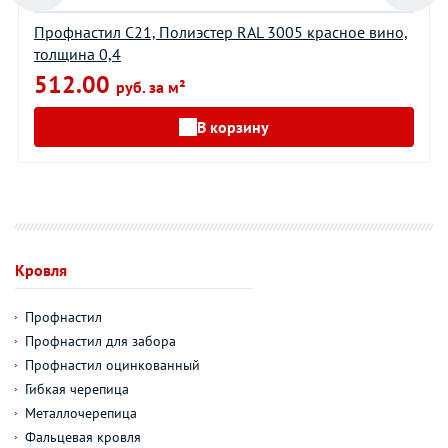
Профнастил С21, Полиэстер RAL 3005 красное вино,
толщина 0,4
512.00
руб. за м²
В корзину
Кровля
Профнастил
Профнастил для забора
Профнастил оцинкованный
Гибкая черепица
Металлочерепица
Фальцевая кровля