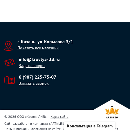
г. Казань, ул. Копылова 3/1
Показать все магазины
info@krovlya-ltd.ru
Задать вопрос
8 (987) 225-75-07
Заказать звонок
© 2026 ООО «Кровля ЛИД»
Карта сайта
Сайт разработан в компании
«
ARTKLEN
»
Консультация в Telegram
Цены и прочая информация на сайте не являются публичной офертой. Для