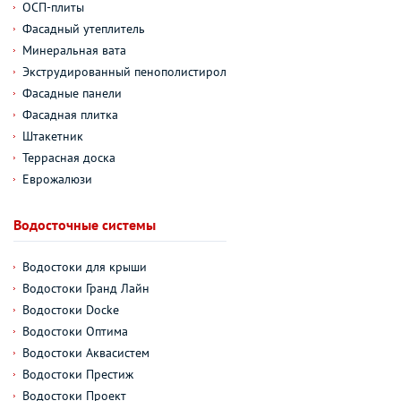
ОСП-плиты
Фасадный утеплитель
Минеральная вата
Экструдированный пенополистирол
Фасадные панели
Фасадная плитка
Штакетник
Террасная доска
Еврожалюзи
Водосточные системы
Водостоки для крыши
Водостоки Гранд Лайн
Водостоки Docke
Водостоки Оптима
Водостоки Аквасистем
Водостоки Престиж
Водостоки Проект