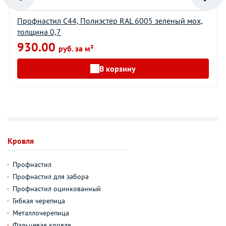
Профнастил С44, Полиэстер RAL 6005 зеленый мох,
толщина 0,7
930.00
руб. за м²
В корзину
Кровля
Профнастил
Профнастил для забора
Профнастил оцинкованный
Гибкая черепица
Металлочерепица
Фальцевая кровля