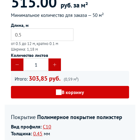
515.00
руб. за м²
Минимальное количество для заказа —
50 м²
Длина, м
от 0.5 до 12 м, кратно 0.1 м
Ширина: 1,18 м
Количество листов
303,85 руб.
Итого:
(0,59 м²)
В корзину
Покрытие
Полимерное покрытие полиэстер
Вид профиля:
С10
Толщина:
0.45
мм