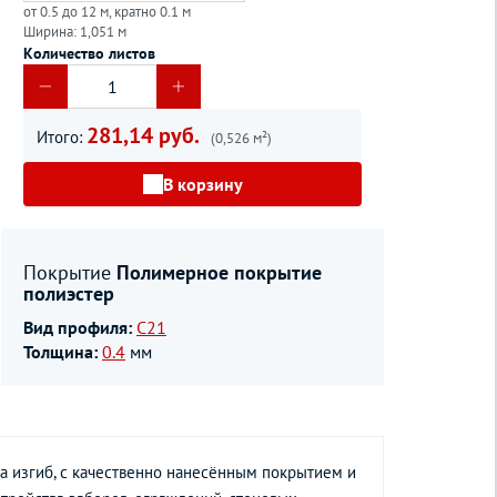
от 0.5 до 12 м, кратно 0.1 м
Ширина: 1,051 м
Количество листов
281,14 руб.
Итого:
(0,526 м²)
В корзину
Покрытие
Полимерное покрытие
полиэстер
Вид профиля:
С21
Толщина:
0.4
мм
а изгиб, с качественно нанесённым покрытием и