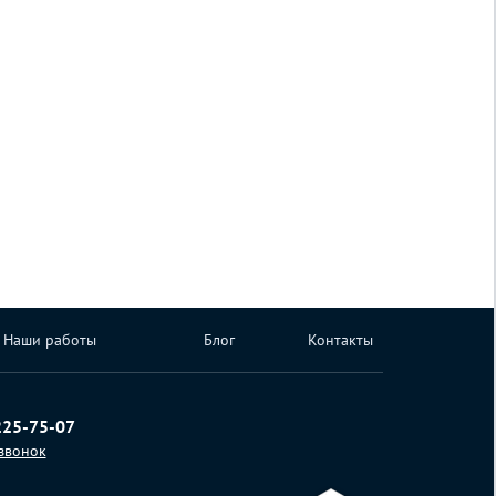
Наши работы
Блог
Контакты
225-75-07
 звонок