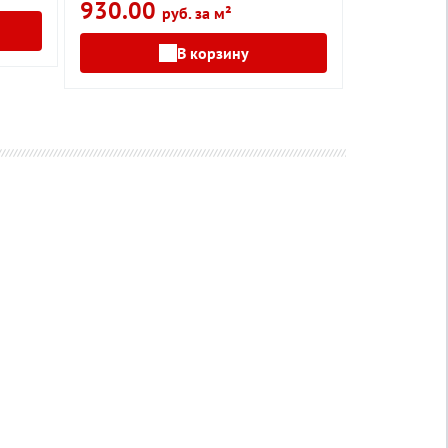
930.00
557.00
руб. за м²
В корзину