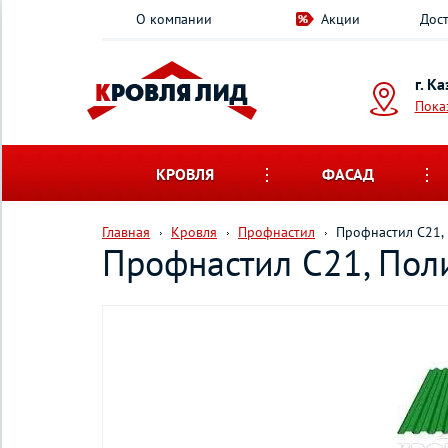
О компании
Акции
Дост
г. К
Пока
КРОВЛЯ
ФАСАД
Главная
Кровля
Профнастил
Профнастил С21, 
Профнастил С21, Поли