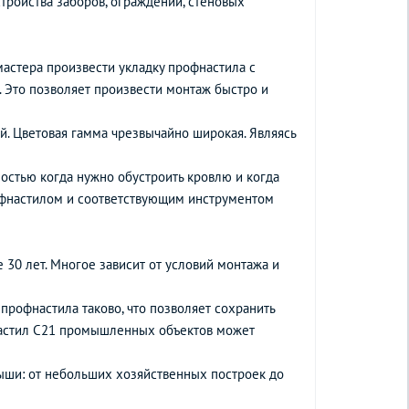
тройства заборов, ограждений, стеновых
мастера произвести укладку профнастила с
 Это позволяет произвести монтаж быстро и
й. Цветовая гамма чрезвычайно широкая. Являясь
остью когда нужно обустроить кровлю и когда
рофнастилом и соответствующим инструментом
 30 лет. Многое зависит от условий монтажа и
профнастила таково, что позволяет сохранить
фнастил С21 промышленных объектов может
ыши: от небольших хозяйственных построек до