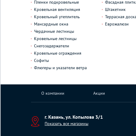
Пленки подкровельные
Фасадная плитк
Кровельная вентиляция
Штакетник
Кровельный утеплитель
Террасная доск
Мансардные окна
Еврожалюзи
Чердачные лестницы
Кровельные лестницы
Снегозадержатели
Кровельные ограждения
Софиты
Флюгеры и указатели ветра
О компании
Акции
г. Казань, ул. Копылова 3/1
Показать все магазины