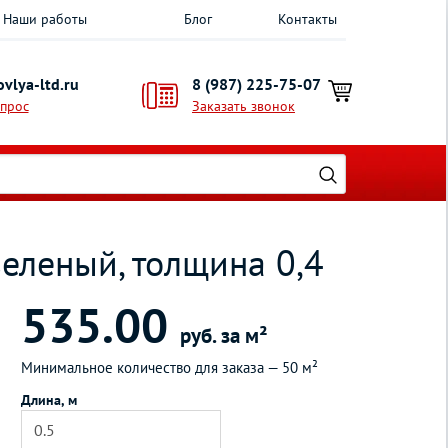
Наши работы
Блог
Контакты
vlya-ltd.ru
8 (987) 225-75-07
опрос
Заказать звонок
еленый, толщина 0,4
535.00
руб. за м²
Минимальное количество для заказа —
50 м²
Длина, м