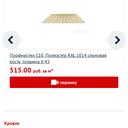
Профнастил С10, Полиэстер RAL 1014 слоновая
кость, толщина 0,45
515.00
руб. за м²
В корзину
Кровля