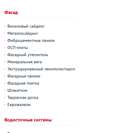
Фасад
Виниловый сайдинг
Металлосайдинг
Фиброцементные панели
ОСП-плиты
Фасадный утеплитель
Минеральная вата
Экструдированный пенополистирол
Фасадные панели
Фасадная плитка
Штакетник
Террасная доска
Еврожалюзи
Водосточные системы