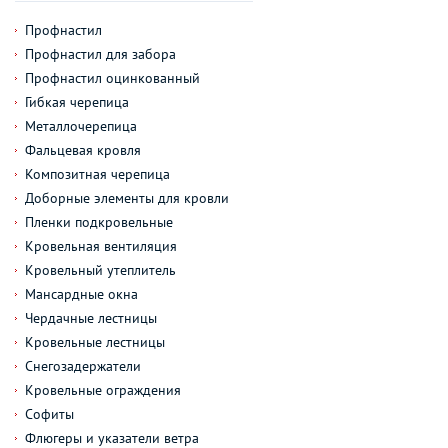
Профнастил
Профнастил для забора
Профнастил оцинкованный
Гибкая черепица
Металлочерепица
Фальцевая кровля
Композитная черепица
Доборные элементы для кровли
Пленки подкровельные
Кровельная вентиляция
Кровельный утеплитель
Мансардные окна
Чердачные лестницы
Кровельные лестницы
Снегозадержатели
Кровельные ограждения
Софиты
Флюгеры и указатели ветра