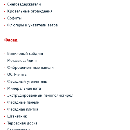
Снегозадержатели
Кровельные ограждения
Софиты
Флюгеры и указатели ветра
Фасад
Виниловый сайдинг
Металлосайдинг
Фиброцементные панели
ОСП-плиты
Фасадный утеплитель
Минеральная вата
Экструдированный пенополистирол
Фасадные панели
Фасадная плитка
Штакетник
Террасная доска
Еврожалюзи