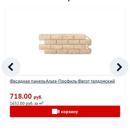
Фасадная панель Альта-Профиль Фагот талдомский
718.00
руб.
1632.00 руб. за м²
В корзину