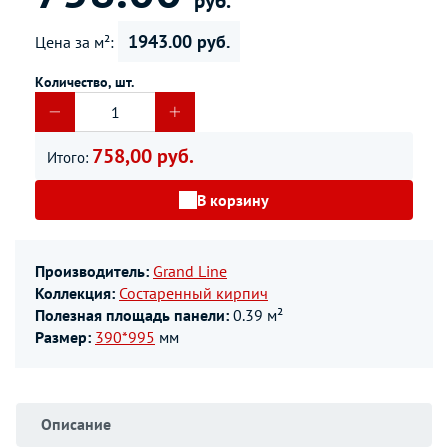
руб.
1943.00 руб.
Цена за м²:
Количество, шт.
758,00 руб.
Итого:
В корзину
Производитель:
Grand Line
Коллекция:
Состаренный кирпич
Полезная площадь панели:
0.39 м²
Размер:
390*995
мм
Описание