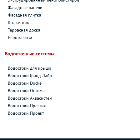
Фасадные панели
Фасадная плитка
Штакетник
Террасная доска
Еврожалюзи
Водосточные системы
Водостоки для крыши
Водостоки Гранд Лайн
Водостоки Docke
Водостоки Оптима
Водостоки Аквасистем
Водостоки Престиж
Водостоки Проект