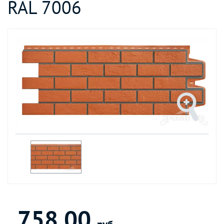
RAL 7006
758.00