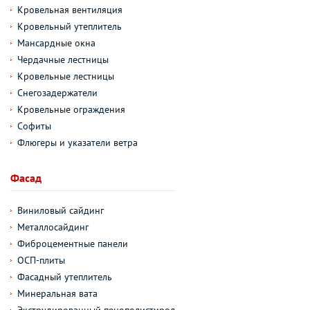
Кровельная вентиляция
Кровельный утеплитель
Мансардные окна
Чердачные лестницы
Кровельные лестницы
Снегозадержатели
Кровельные ограждения
Софиты
Флюгеры и указатели ветра
Фасад
Виниловый сайдинг
Металлосайдинг
Фиброцементные панели
ОСП-плиты
Фасадный утеплитель
Минеральная вата
Экструдированный пенополистирол