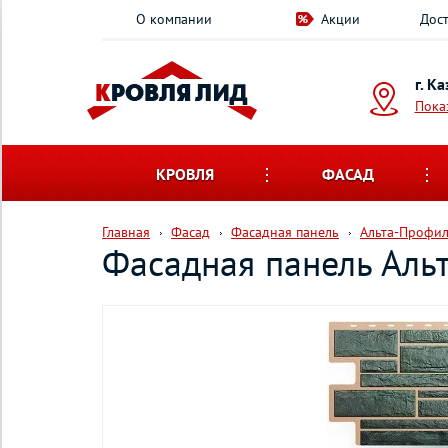
О компании
Акции
Дост
г. К
Пока
КРОВЛЯ
ФАСАД
Главная
Фасад
Фасадная панель
Альта-Профи
Фасадная панель Аль