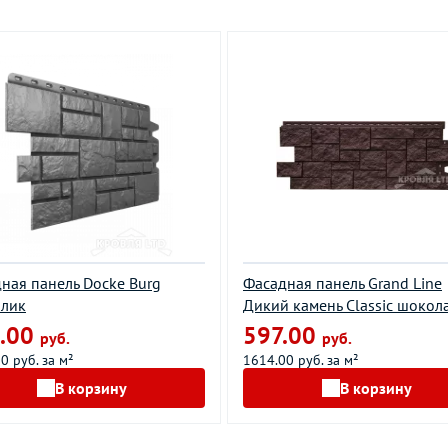
ная панель Docke Burg
Фасадная панель Grand Line
ллик
Дикий камень Classic шоко
.00
597.00
руб.
руб.
0 руб. за м²
1614.00 руб. за м²
В корзину
В корзину