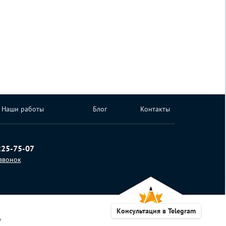
Наши работы
Блог
Контакты
225-75-07
 звонок
Консультация в Telegram
»