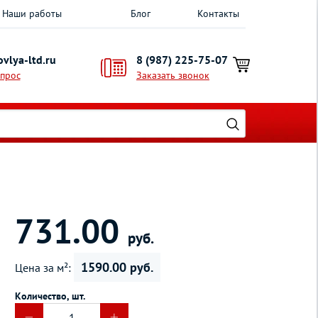
Наши работы
Блог
Контакты
vlya-ltd.ru
8 (987) 225-75-07
опрос
Заказать звонок
731.00
руб.
1590.00 руб.
Цена за м²:
Количество, шт.