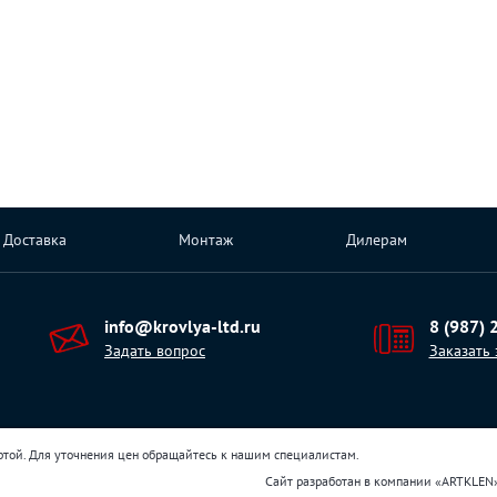
Доставка
Монтаж
Дилерам
info@krovlya-ltd.ru
8 (987) 
Задать вопрос
Заказать
ртой. Для уточнения цен обращайтесь к нашим специалистам.
Сайт разработан в компании
«
ARTKLEN