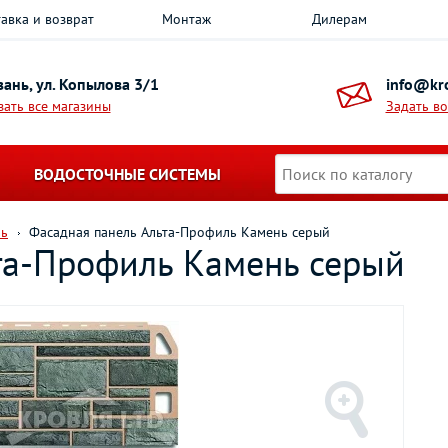
авка и возврат
Монтаж
Дилерам
азань, ул. Копылова 3/1
info@kro
зать все магазины
Задать в
ВОДОСТОЧНЫЕ СИСТЕМЫ
ль
Фасадная панель Альта-Профиль Камень серый
та-Профиль Камень серый