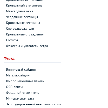
Кровельный утеплитель
Мансардные окна
Чердачные лестницы
Кровельные лестницы
Снегозадержатели
Кровельные ограждения
Софиты
Флюгеры и указатели ветра
Фасад
Виниловый сайдинг
Металлосайдинг
Фиброцементные панели
ОСП-плиты
Фасадный утеплитель
Минеральная вата
Экструдированный пенополистирол