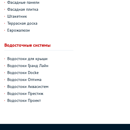
Фасадные панели
Фасадная плитка
Штакетник
Террасная доска
Еврожалюзи
Водосточные системы
Водостоки для крыши
Водостоки Гранд Лайн
Водостоки Docke
Водостоки Оптима
Водостоки Аквасистем
Водостоки Престиж
Водостоки Проект