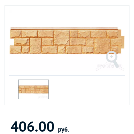
406.00
руб.