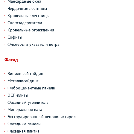
Мансардные окна
Чердачные лестницы
Кровельные лестницы
Снегозадержатели
Кровельные ограждения
Софиты
Флюгеры и указатели ветра
Фасад
Виниловый сайдинг
Металлосайдинг
Фиброцементные панели
ОСП-плиты
Фасадный утеплитель
Минеральная вата
Экструдированный пенополистирол
Фасадные панели
Фасадная плитка