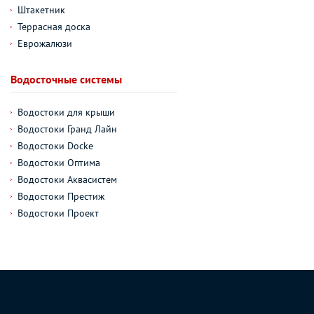
Штакетник
Террасная доска
Еврожалюзи
Водосточные системы
Водостоки для крыши
Водостоки Гранд Лайн
Водостоки Docke
Водостоки Оптима
Водостоки Аквасистем
Водостоки Престиж
Водостоки Проект