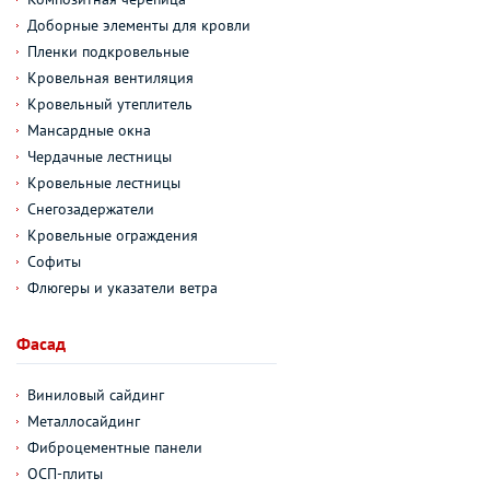
Доборные элементы для кровли
Пленки подкровельные
Кровельная вентиляция
Кровельный утеплитель
Мансардные окна
Чердачные лестницы
Кровельные лестницы
Снегозадержатели
Кровельные ограждения
Софиты
Флюгеры и указатели ветра
Фасад
Виниловый сайдинг
Металлосайдинг
Фиброцементные панели
ОСП-плиты