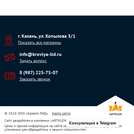
г. Казань, ул. Копылова 3/1
Показать все магазины
info@krovlya-ltd.ru
Задать вопрос
8 (987) 225-75-07
Заказать звонок
© 2026 ООО «Кровля ЛИД»
Карта сайта
Сайт разработан в компании
«
ARTKLEN
»
Консультация в Telegram
Цены и прочая информация на сайте не являются публичной офертой. Для
уточнения цен обращайтесь к нашим специалистам.