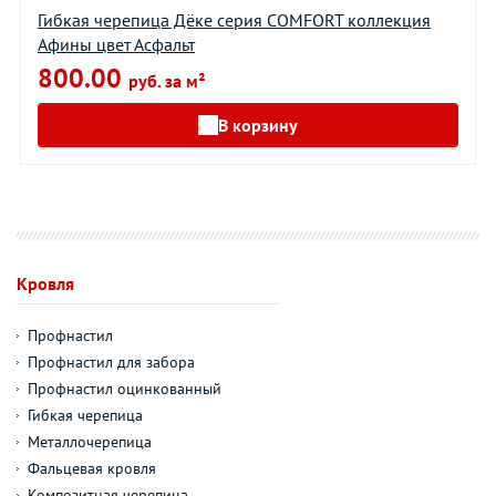
Гибкая черепица Дёке серия COMFORT коллекция
Афины цвет Асфальт
800.00
руб. за м²
В корзину
Кровля
Профнастил
Профнастил для забора
Профнастил оцинкованный
Гибкая черепица
Металлочерепица
Фальцевая кровля
Композитная черепица