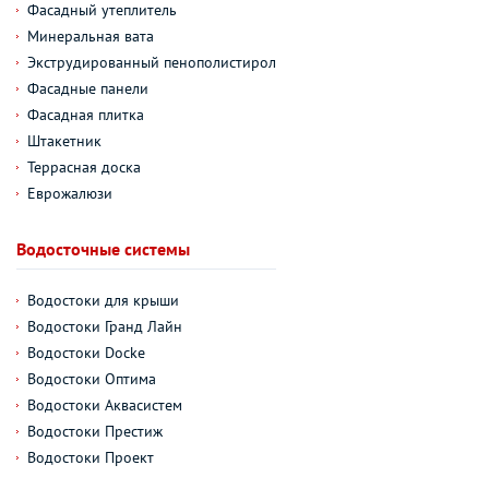
Фасадный утеплитель
Минеральная вата
Экструдированный пенополистирол
Фасадные панели
Фасадная плитка
Штакетник
Террасная доска
Еврожалюзи
Водосточные системы
Водостоки для крыши
Водостоки Гранд Лайн
Водостоки Docke
Водостоки Оптима
Водостоки Аквасистем
Водостоки Престиж
Водостоки Проект