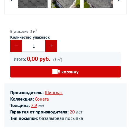
В упаковке: 3 м²
Количество упаковок
0,00 руб.
Итого:
(3 м²)
В корзину
Производитель:
Шинглас
Коллекция:
Соната
Толщина:
2.9
мм
Гарантия от производителя:
20
лет
Тип посыпки:
базальтовая посыпка