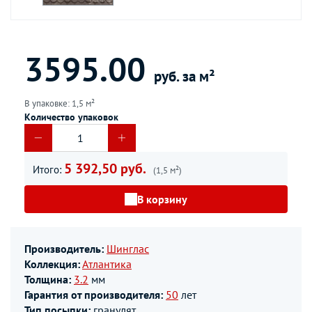
3595.00
руб. за м²
В упаковке: 1,5 м²
Количество упаковок
5 392,50 руб.
Итого:
(1,5 м²)
В корзину
Производитель:
Шинглас
Коллекция:
Атлантика
Толщина:
3.2
мм
Гарантия от производителя:
50
лет
Тип посыпки:
гранулят