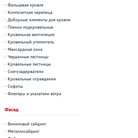
Фальцевая кровля
Композитная черепица
Доборные элементы для кровли
Пленки подкровельные
Кровельная вентиляция
Кровельный утеплитель
Мансардные окна
Чердачные лестницы
Кровельные лестницы
Снегозадержатели
Кровельные ограждения
Софиты
Флюгеры и указатели ветра
Фасад
Виниловый сайдинг
Металлосайдинг