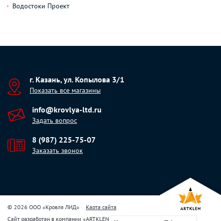
Водостоки Проект
г. Казань, ул. Копылова 3/1
Показать все магазины
info@krovlya-ltd.ru
Задать вопрос
8 (987) 225-75-07
Заказать звонок
© 2026 ООО «Кровля ЛИД»
Карта сайта
Сайт разработан в компании
«
ARTKLEN
»