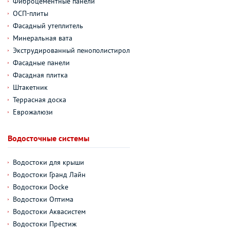
Фиброцементные панели
ОСП-плиты
Фасадный утеплитель
Минеральная вата
Экструдированный пенополистирол
Фасадные панели
Фасадная плитка
Штакетник
Террасная доска
Еврожалюзи
Водосточные системы
Водостоки для крыши
Водостоки Гранд Лайн
Водостоки Docke
Водостоки Оптима
Водостоки Аквасистем
Водостоки Престиж