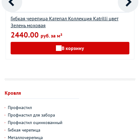
Гибкая черепица Катепал Коллекция Katrilli цвет
Зелень моховая
2440.00
руб. за м²
В корзину
Кровля
Профнастил
Профнастил для забора
Профнастил оцинкованный
Гибкая черепица
Металлочерепица