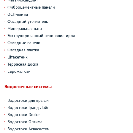
Фиброцементные панели
ОСП-плиты
Фасадный утеплитель
Минеральная вата
Экструдированный пенополистирол
Фасадные панели
Фасадная плитка
Штакетник
Террасная доска
Еврожалюзи
Водосточные системы
Водостоки для крыши
Водостоки Гранд Лайн
Водостоки Docke
Водостоки Оптима
Водостоки Аквасистем