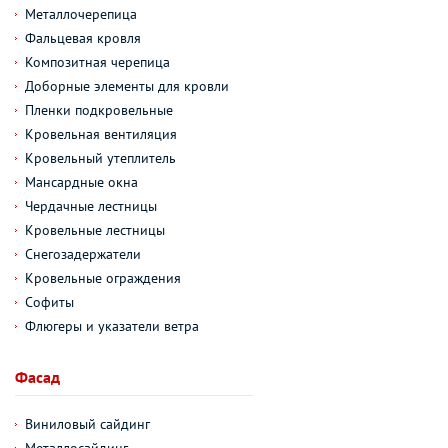
Металлочерепица
Фальцевая кровля
Композитная черепица
Доборные элементы для кровли
Пленки подкровельные
Кровельная вентиляция
Кровельный утеплитель
Мансардные окна
Чердачные лестницы
Кровельные лестницы
Снегозадержатели
Кровельные ограждения
Софиты
Флюгеры и указатели ветра
Фасад
Виниловый сайдинг
Металлосайдинг