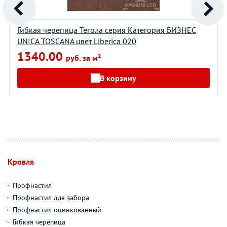
Гибкая черепица Тегола серия Категория БИЗНЕС
UNICA TOSCANA цвет Liberica 020
1340.00
руб. за м²
В корзину
Кровля
Профнастил
Профнастил для забора
Профнастил оцинкованный
Гибкая черепица