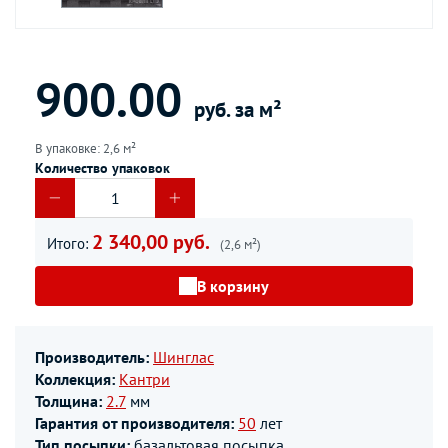
900.00
руб. за м²
В упаковке: 2,6 м²
Количество упаковок
2 340,00 руб.
Итого:
(2,6 м²)
В корзину
Производитель:
Шинглас
Коллекция:
Кантри
Толщина:
2.7
мм
Гарантия от производителя:
50
лет
Тип посыпки:
базальтовая посыпка