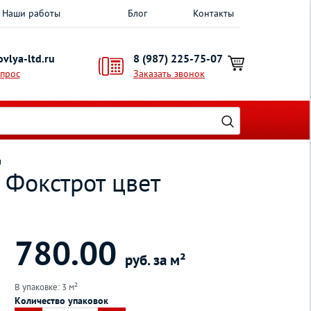
Наши работы
Блог
Контакты
vlya-ltd.ru
8 (987) 225-75-07
опрос
Заказать звонок
л
 Фокстрот цвет
780.00
руб. за м²
В упаковке: 3 м²
Количество упаковок