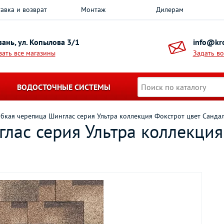
авка и возврат
Монтаж
Дилерам
азань, ул. Копылова 3/1
info@kro
зать все магазины
Задать в
ВОДОСТОЧНЫЕ СИСТЕМЫ
ибкая черепица Шинглас серия Ультра коллекция Фокстрот цвет Санда
лас серия Ультра коллекция