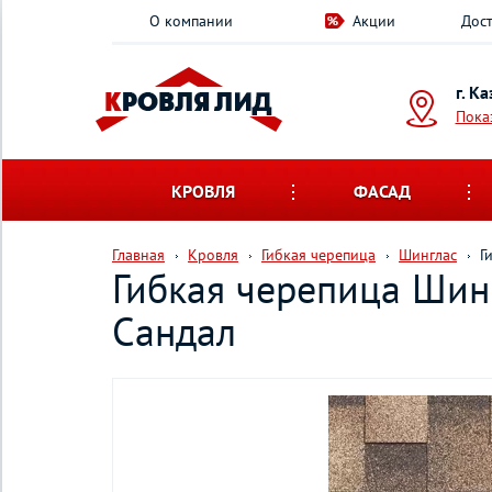
О компании
Акции
Дост
г. К
Пока
КРОВЛЯ
ФАСАД
Главная
Кровля
Гибкая черепица
Шинглас
Г
Гибкая черепица Шинг
Сандал