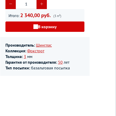
2 340,00 руб.
Итого:
(3 м²)
В корзину
Производитель:
Шинглас
Коллекция:
Фокстрот
Толщина:
3
мм
Гарантия от производителя:
50
лет
Тип посыпки:
базальтовая посыпка