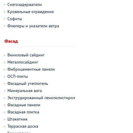
Снегозадержатели
Кровельные ограждения
Софиты
Флюгеры и указатели ветра
Фасад
Виниловый сайдинг
Металлосайдинг
Фиброцементные панели
ОСП-плиты
Фасадный утеплитель
Минеральная вата
Экструдированный пенополистирол
Фасадные панели
Фасадная плитка
Штакетник
Террасная доска