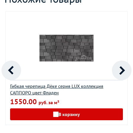
Гибкая черепица Дёке серия LUX коллекция
САППОРО цвет Фладен
1550.00
руб. за м²
В корзину