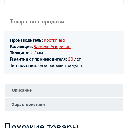
Товар снят с продажи
Производитель:
Roofshield
Коллекция:
Фемели Американ
Толщина:
2.7
мм
Гарантия от производителя:
20
лет
Тип посыпки:
базальтовый гранулят
Описание
Характеристики
Похожие товары