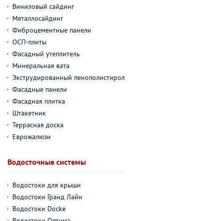
Виниловый сайдинг
Металлосайдинг
Фиброцементные панели
ОСП-плиты
Фасадный утеплитель
Минеральная вата
Экструдированный пенополистирол
Фасадные панели
Фасадная плитка
Штакетник
Террасная доска
Еврожалюзи
Водосточные системы
Водостоки для крыши
Водостоки Гранд Лайн
Водостоки Docke
Водостоки Оптима