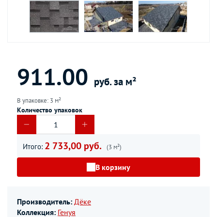
911.00
руб. за м²
В упаковке: 3 м²
Количество упаковок
2 733,00 руб.
Итого:
(3 м²)
В корзину
Производитель:
Дёке
Коллекция:
Генуя