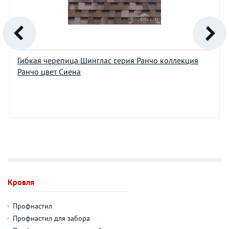
Гибкая черепица Шинглас серия Ранчо коллекция
Ранчо цвет Сиена
Кровля
Профнастил
Профнастил для забора