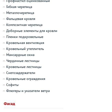
Профнастил оцинкованный
Гибкая черепица
Металлочерепица
Фальцевая кровля
Композитная черепица
Доборные элементы для кровли
Пленки подкровельные
Кровельная вентиляция
Кровельный утеплитель
Мансардные окна
Чердачные лестницы
Кровельные лестницы
Снегозадержатели
Кровельные ограждения
Софиты
Флюгеры и указатели ветра
Фасад