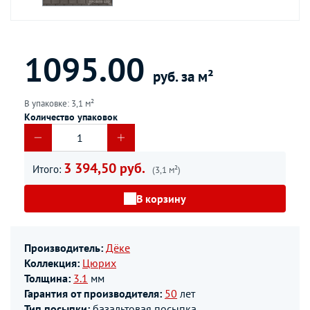
1095.00
руб. за м²
В упаковке: 3,1 м²
Количество упаковок
3 394,50 руб.
Итого:
(3,1 м²)
В корзину
Производитель:
Дёке
Коллекция:
Цюрих
Толщина:
3.1
мм
Гарантия от производителя:
50
лет
Тип посыпки:
базальтовая посыпка