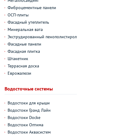
Металлосайдинг
Фиброцементные панели
ОСП-плиты
Фасадный утеплитель
Минеральная вата
Экструдированный пенополистирол
Фасадные панели
Фасадная плитка
Штакетник
Террасная доска
Еврожалюзи
Водосточные системы
Водостоки для крыши
Водостоки Гранд Лайн
Водостоки Docke
Водостоки Оптима
Водостоки Аквасистем