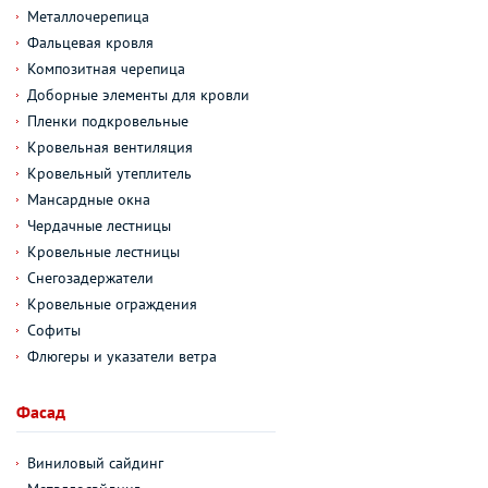
Металлочерепица
Фальцевая кровля
Композитная черепица
Доборные элементы для кровли
Пленки подкровельные
Кровельная вентиляция
Кровельный утеплитель
Мансардные окна
Чердачные лестницы
Кровельные лестницы
Снегозадержатели
Кровельные ограждения
Софиты
Флюгеры и указатели ветра
Фасад
Виниловый сайдинг