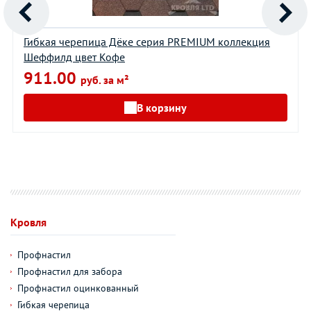
Гибкая черепица Дёке серия PREMIUM коллекция
Шеффилд цвет Кофе
911.00
руб. за м²
В корзину
Кровля
Профнастил
Профнастил для забора
Профнастил оцинкованный
Гибкая черепица