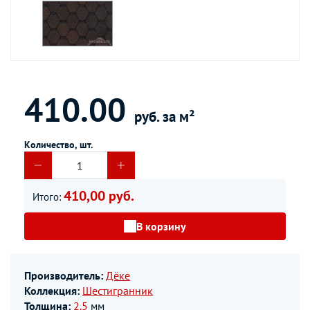
410.00
руб. за м²
Количество, шт.
410,00 руб.
Итого:
В корзину
Производитель:
Дёке
Коллекция:
Шестигранник
Толщина:
2.5
мм