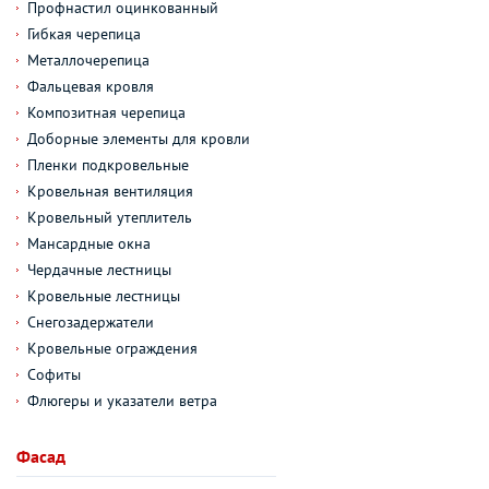
Профнастил оцинкованный
Гибкая черепица
Металлочерепица
Фальцевая кровля
Композитная черепица
Доборные элементы для кровли
Пленки подкровельные
Кровельная вентиляция
Кровельный утеплитель
Мансардные окна
Чердачные лестницы
Кровельные лестницы
Снегозадержатели
Кровельные ограждения
Софиты
Флюгеры и указатели ветра
Фасад