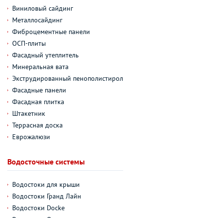
Виниловый сайдинг
Металлосайдинг
Фиброцементные панели
ОСП-плиты
Фасадный утеплитель
Минеральная вата
Экструдированный пенополистирол
Фасадные панели
Фасадная плитка
Штакетник
Террасная доска
Еврожалюзи
Водосточные системы
Водостоки для крыши
Водостоки Гранд Лайн
Водостоки Docke