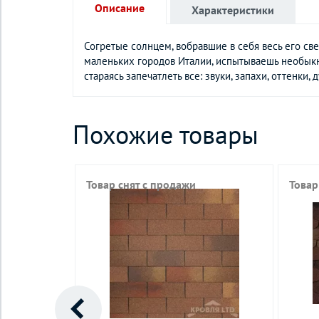
Описание
Характеристики
Согретые солнцем, вобравшие в себя весь его св
маленьких городов Италии, испытываешь необыкн
стараясь запечатлеть все: звуки, запахи, оттенки,
Похожие товары
Товар снят с продажи
Товар