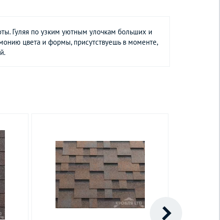
оты. Гуляя по узким уютным улочкам больших и
онию цвета и формы, присутствуешь в моменте,
й.