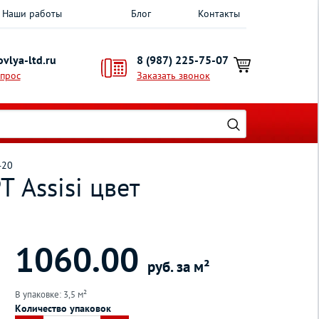
Наши работы
Блог
Контакты
vlya-ltd.ru
8 (987) 225-75-07
опрос
Заказать звонок
420
 Assisi цвет
1060.00
руб. за м²
В упаковке: 3,5 м²
Количество упаковок