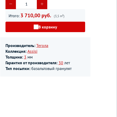
3 710,00 руб.
Итого:
(3,5 м²)
В корзину
Производитель:
Тегола
Коллекция:
Assisi
Толщина:
3
мм
Гарантия от производителя:
30
лет
Тип посыпки:
базальтовый гранулят