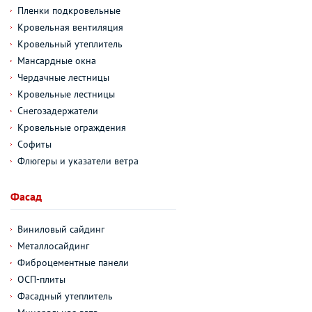
Пленки подкровельные
Кровельная вентиляция
Кровельный утеплитель
Мансардные окна
Чердачные лестницы
Кровельные лестницы
Снегозадержатели
Кровельные ограждения
Софиты
Флюгеры и указатели ветра
Фасад
Виниловый сайдинг
Металлосайдинг
Фиброцементные панели
ОСП-плиты
Фасадный утеплитель