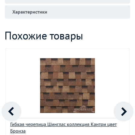
Характеристики
Похожие товары
Гибкая черепица Шинглас коллекция Кантри цвет
Бронза