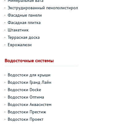
Минеральная вата
Экструдированный пенополистирол
Фасадные панели
Фасадная плитка
Штакетник
Террасная доска
Еврожалюзи
Водосточные системы
Водостоки для крыши
Водостоки Гранд Лайн
Водостоки Docke
Водостоки Оптима
Водостоки Аквасистем
Водостоки Престиж
Водостоки Проект