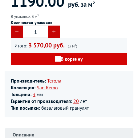
1190.00
руб. за м²
В упаковке: 3 м²
Количество упаковок
3 570,00 руб.
Итого:
(3 м²)
В корзину
Производитель:
Тегола
Коллекция:
San Remo
Толщина:
3
мм
Гарантия от производителя:
20
лет
Тип посыпки:
базальтовый гранулят
Описание