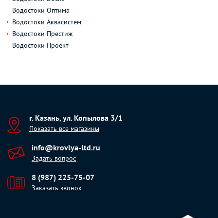
Водостоки Оптима
Водостоки Аквасистем
Водостоки Престиж
Водостоки Проект
г. Казань, ул. Копылова 3/1
Показать все магазины
info@krovlya-ltd.ru
Задать вопрос
8 (987) 225-75-07
Заказать звонок