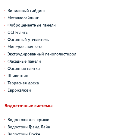
Виниловый сайдинг
Металлосайдинг
Фиброцементные панели
ОСП-плиты
Фасадный утеплитель
Минеральная вата
Экструдированный пенополистирол
Фасадные панели
Фасадная плитка
Штакетник
Террасная доска
Еврожалюзи
Водосточные системы
Водостоки для крыши
Водостоки Гранд Лайн
Водостоки Docke