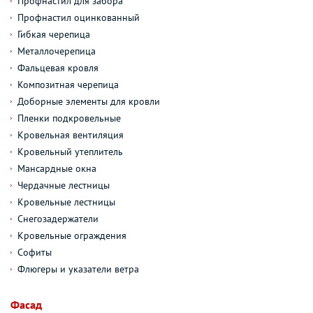
Профнастил для забора
Профнастил оцинкованный
Гибкая черепица
Металлочерепица
Фальцевая кровля
Композитная черепица
Доборные элементы для кровли
Пленки подкровельные
Кровельная вентиляция
Кровельный утеплитель
Мансардные окна
Чердачные лестницы
Кровельные лестницы
Снегозадержатели
Кровельные ограждения
Софиты
Флюгеры и указатели ветра
Фасад