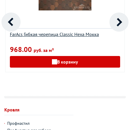
FarAcs Гибкая черепица Classic Hexa Мокка
968.00
руб. за м²
В корзину
Кровля
Профнастил