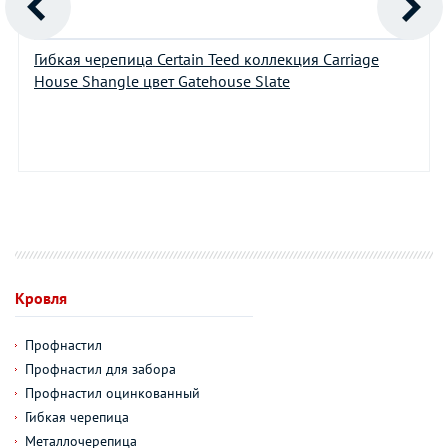
Гибкая черепица Certain Teed коллекция Carriage
House Shangle цвет Gatehouse Slate
Кровля
Профнастил
Профнастил для забора
Профнастил оцинкованный
Гибкая черепица
Металлочерепица