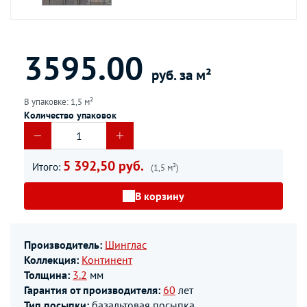
3595.00
руб. за м²
В упаковке: 1,5 м²
Количество упаковок
5 392,50 руб.
Итого:
(1,5 м²)
В корзину
Производитель:
Шинглас
Коллекция:
Континент
Толщина:
3.2
мм
Гарантия от производителя:
60
лет
Тип посыпки:
базальтовая посыпка