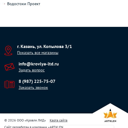
Водостоки Проект
г. Казань, ул. Копылова 3/1
Показать все магазины
info@krovlya-ltd.ru
Задать вопрос
8 (987) 225-75-07
Заказать звонок
© 2026 ООО «Кровля ЛИД»
Карта сайта
Сайт разработан в компании
«
ARTKLEN
»