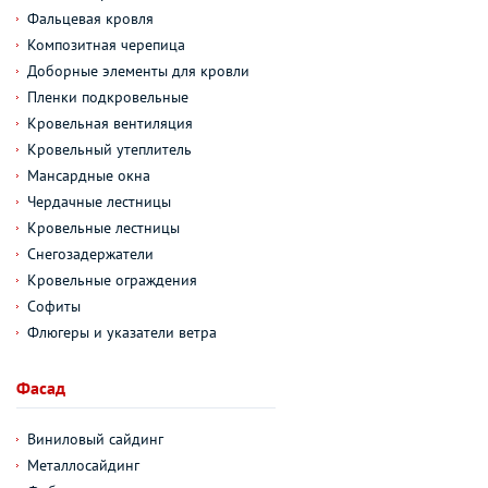
Фальцевая кровля
Композитная черепица
Доборные элементы для кровли
Пленки подкровельные
Кровельная вентиляция
Кровельный утеплитель
Мансардные окна
Чердачные лестницы
Кровельные лестницы
Снегозадержатели
Кровельные ограждения
Софиты
Флюгеры и указатели ветра
Фасад
Виниловый сайдинг
Металлосайдинг