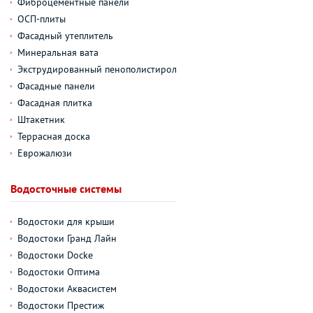
Фиброцементные панели
ОСП-плиты
Фасадный утеплитель
Минеральная вата
Экструдированный пенополистирол
Фасадные панели
Фасадная плитка
Штакетник
Террасная доска
Еврожалюзи
Водосточные системы
Водостоки для крыши
Водостоки Гранд Лайн
Водостоки Docke
Водостоки Оптима
Водостоки Аквасистем
Водостоки Престиж