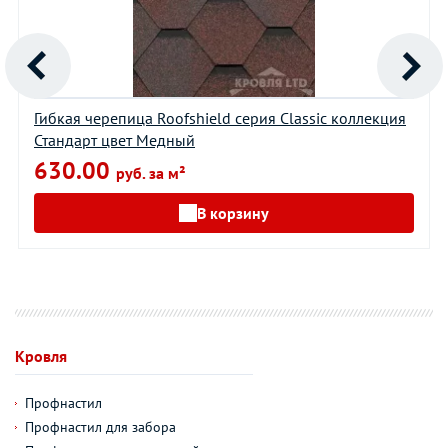
Гибкая черепица Roofshield серия Classic коллекция
Стандарт цвет Медный
630.00
руб. за м²
В корзину
Кровля
Профнастил
Профнастил для забора