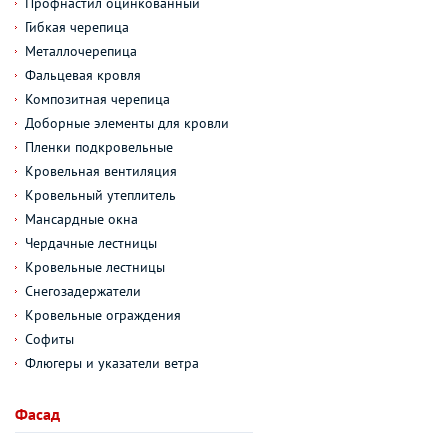
Профнастил оцинкованный
Гибкая черепица
Металлочерепица
Фальцевая кровля
Композитная черепица
Доборные элементы для кровли
Пленки подкровельные
Кровельная вентиляция
Кровельный утеплитель
Мансардные окна
Чердачные лестницы
Кровельные лестницы
Снегозадержатели
Кровельные ограждения
Софиты
Флюгеры и указатели ветра
Фасад