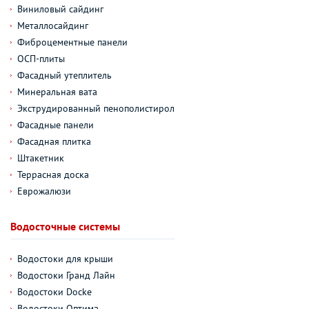
Виниловый сайдинг
Металлосайдинг
Фиброцементные панели
ОСП-плиты
Фасадный утеплитель
Минеральная вата
Экструдированный пенополистирол
Фасадные панели
Фасадная плитка
Штакетник
Террасная доска
Еврожалюзи
Водосточные системы
Водостоки для крыши
Водостоки Гранд Лайн
Водостоки Docke
Водостоки Оптима