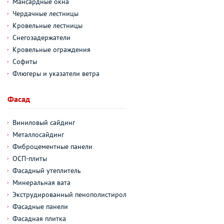
Мансардные окна
Чердачные лестницы
Кровельные лестницы
Снегозадержатели
Кровельные ограждения
Софиты
Флюгеры и указатели ветра
Фасад
Виниловый сайдинг
Металлосайдинг
Фиброцементные панели
ОСП-плиты
Фасадный утеплитель
Минеральная вата
Экструдированный пенополистирол
Фасадные панели
Фасадная плитка