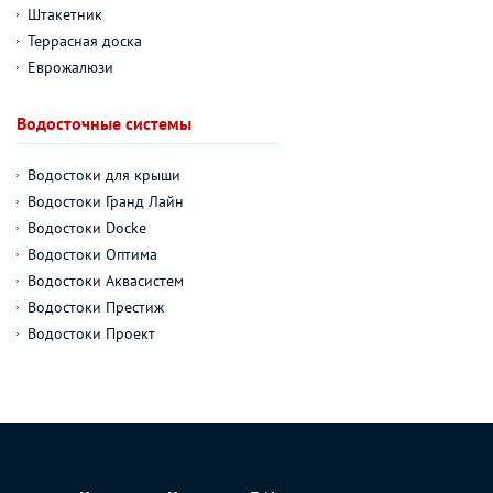
Штакетник
Террасная доска
Еврожалюзи
Водосточные системы
Водостоки для крыши
Водостоки Гранд Лайн
Водостоки Docke
Водостоки Оптима
Водостоки Аквасистем
Водостоки Престиж
Водостоки Проект