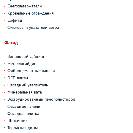
Снегозадержатели
Кровельные ограждения
Софиты
Флюгеры и указатели ветра
Фасад
Виниловый сайдинг
Металлосайдинг
Фиброцементные панели
ОСП-плиты
Фасадный утеплитель
Минеральная вата
Экструдированный пенополистирол
Фасадные панели
Фасадная плитка
Штакетник
Террасная доска