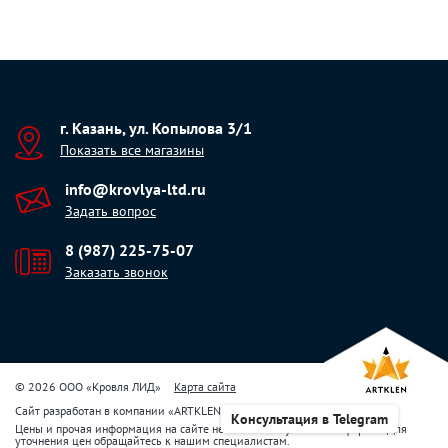
г. Казань, ул. Копылова 3/1
Показать все магазины
info@krovlya-ltd.ru
Задать вопрос
8 (987) 225-75-07
Заказать звонок
© 2026 ООО «Кровля ЛИД»
Карта сайта
Сайт разработан в компании
«
ARTKLEN
»
Консультация в Telegram
Цены и прочая информация на сайте не являются публичной офертой. Для
уточнения цен обращайтесь к нашим специалистам.