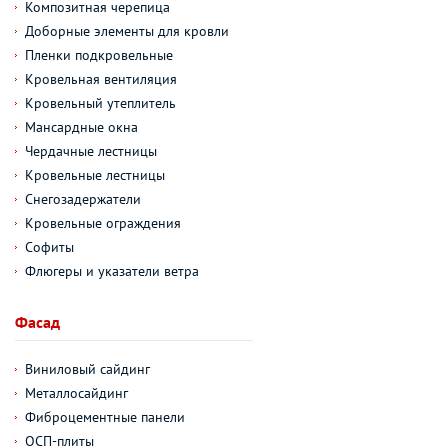
Композитная черепица
Доборные элементы для кровли
Пленки подкровельные
Кровельная вентиляция
Кровельный утеплитель
Мансардные окна
Чердачные лестницы
Кровельные лестницы
Снегозадержатели
Кровельные ограждения
Софиты
Флюгеры и указатели ветра
Фасад
Виниловый сайдинг
Металлосайдинг
Фиброцементные панели
ОСП-плиты