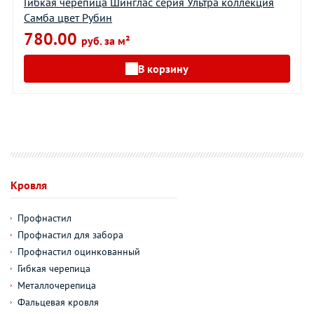
Гибкая черепица Шинглас серия Ультра коллекция
Самба цвет Рубин
780.00
руб. за м²
В корзину
Кровля
Профнастил
Профнастил для забора
Профнастил оцинкованный
Гибкая черепица
Металлочерепица
Фальцевая кровля