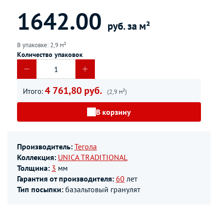
1642.00
руб. за м²
В упаковке: 2,9 м²
Количество упаковок
4 761,80 руб.
Итого:
(2,9 м²)
В корзину
Производитель:
Тегола
Коллекция:
UNICA TRADITIONAL
Толщина:
3
мм
Гарантия от производителя:
60
лет
Тип посыпки:
базальтовый гранулят