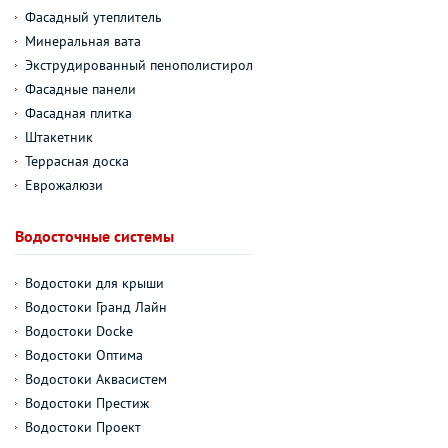
Фасадный утеплитель
Минеральная вата
Экструдированный пенополистирол
Фасадные панели
Фасадная плитка
Штакетник
Террасная доска
Еврожалюзи
Водосточные системы
Водостоки для крыши
Водостоки Гранд Лайн
Водостоки Docke
Водостоки Оптима
Водостоки Аквасистем
Водостоки Престиж
Водостоки Проект