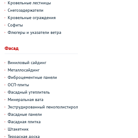
Кровельные лестницы
Снегозадержатели
Кровельные ограждения
Софиты
Флюгеры и указатели ветра
Фасад
Виниловый сайдинг
Металлосайдинг
Фиброцементные панели
ОСП-плиты
Фасадный утеплитель
Минеральная вата
Экструдированный пенополистирол
Фасадные панели
Фасадная плитка
Штакетник
Террасная доска