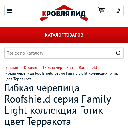
КАТАЛОГ ТОВАРОВ
Главная
Кровля
Гибкая черепица
Roofshield
Гибкая черепица Roofshield серия Family Light коллекция Готик
цвет Терракота
Гибкая черепица
Roofshield серия Family
Light коллекция Готик
цвет Терракота