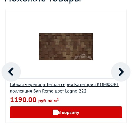
Гибкая черепица Тегола серия Категория КОМФОРТ
коллекция San Remo цвет Legno 222
1190.00
руб. за м²
В корзину