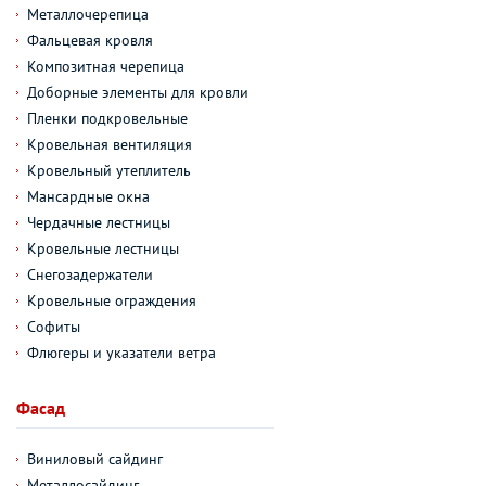
Металлочерепица
Фальцевая кровля
Композитная черепица
Доборные элементы для кровли
Пленки подкровельные
Кровельная вентиляция
Кровельный утеплитель
Мансардные окна
Чердачные лестницы
Кровельные лестницы
Снегозадержатели
Кровельные ограждения
Софиты
Флюгеры и указатели ветра
Фасад
Виниловый сайдинг
Металлосайдинг