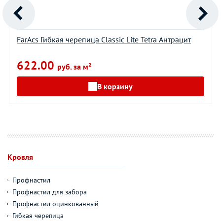
FarAcs Гибкая черепица Classic Lite Tetra Антрацит
622.00
руб. за м²
В корзину
Кровля
Профнастил
Профнастил для забора
Профнастил оцинкованный
Гибкая черепица