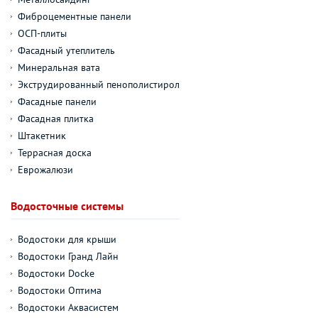
Фиброцементные панели
ОСП-плиты
Фасадный утеплитель
Минеральная вата
Экструдированный пенополистирол
Фасадные панели
Фасадная плитка
Штакетник
Террасная доска
Еврожалюзи
Водосточные системы
Водостоки для крыши
Водостоки Гранд Лайн
Водостоки Docke
Водостоки Оптима
Водостоки Аквасистем