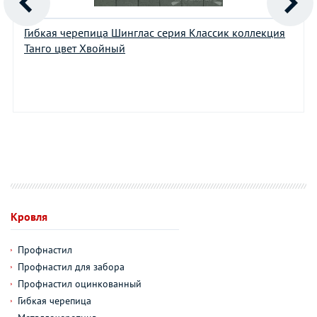
Гибкая черепица Шинглас серия Классик коллекция
Танго цвет Хвойный
Кровля
Профнастил
Профнастил для забора
Профнастил оцинкованный
Гибкая черепица