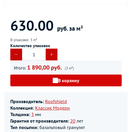
630.00
руб. за м²
В упаковке: 3 м²
Количество упаковок
1 890,00 руб.
Итого:
(3 м²)
В корзину
Производитель:
Roofshield
Коллекция:
Классик Модерн
Толщина:
3
мм
Гарантия от производителя:
20
лет
Тип посыпки:
базальтовый гранулят