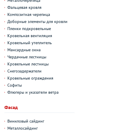
Металлочерепица
Фальцевая кровля
Композитная черепица
Доборные элементы для кровли
Пленки подкровельные
Кровельная вентиляция
Кровельный утеплитель
Мансардные окна
Чердачные лестницы
Кровельные лестницы
Снегозадержатели
Кровельные ограждения
Софиты
Флюгеры и указатели ветра
Фасад
Виниловый сайдинг
Металлосайдинг