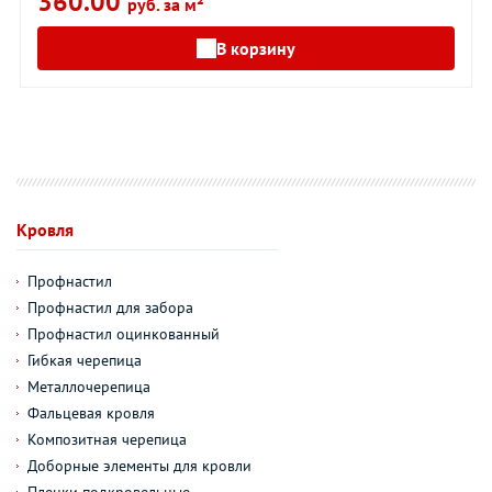
360.00
руб. за м²
В корзину
Кровля
Профнастил
Профнастил для забора
Профнастил оцинкованный
Гибкая черепица
Металлочерепица
Фальцевая кровля
Композитная черепица
Доборные элементы для кровли