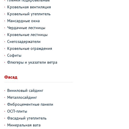
Пленки подкровельные
Кровельная вентиляция
Кровельный утеплитель
Мансардные окна
Чердачные лестницы
Кровельные лестницы
Снегозадержатели
Кровельные ограждения
Софиты
Флюгеры и указатели ветра
Фасад
Виниловый сайдинг
Металлосайдинг
Фиброцементные панели
ОСП-плиты
Фасадный утеплитель
Минеральная вата