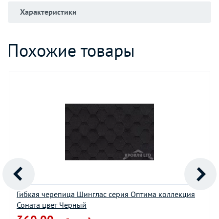
Характеристики
Похожие товары
Гибкая черепица Шинглас серия Оптима коллекция
Соната цвет Черный