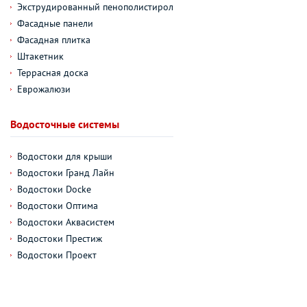
Экструдированный пенополистирол
Фасадные панели
Фасадная плитка
Штакетник
Террасная доска
Еврожалюзи
Водосточные системы
Водостоки для крыши
Водостоки Гранд Лайн
Водостоки Docke
Водостоки Оптима
Водостоки Аквасистем
Водостоки Престиж
Водостоки Проект