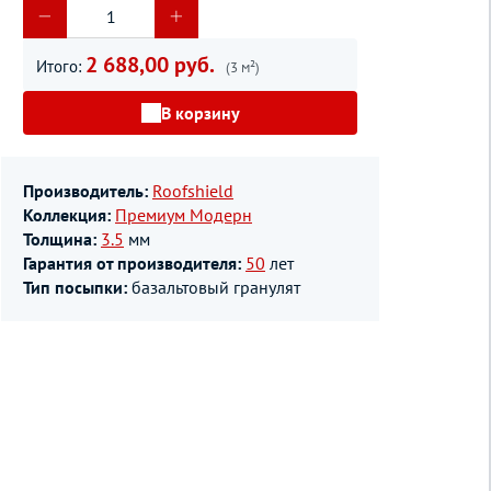
2 688,00 руб.
Итого:
(3 м²)
В корзину
Производитель:
Roofshield
Коллекция:
Премиум Модерн
Толщина:
3.5
мм
Гарантия от производителя:
50
лет
Тип посыпки:
базальтовый гранулят