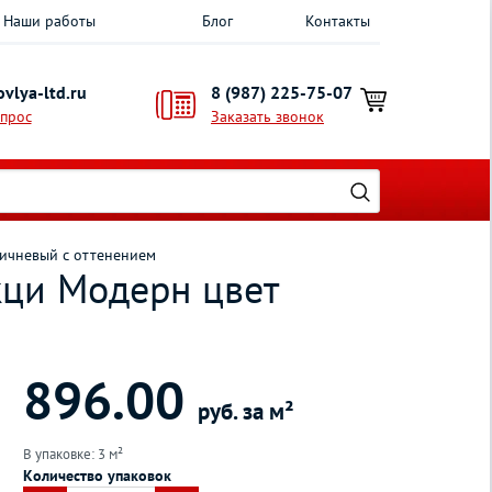
Наши работы
Блог
Контакты
vlya-ltd.ru
8 (987) 225-75-07
опрос
Заказать звонок
ричневый с оттенением
кци Модерн цвет
896.00
руб. за м²
В упаковке: 3 м²
Количество упаковок