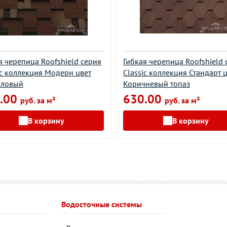
я черепица Roofshield серия
Гибкая черепица Roofshield 
ic коллекция Модерн цвет
Classic коллекция Стандарт 
аловый
Коричневый топаз
.00
630.00
руб. за м²
руб. за м²
В корзину
В корзину
Водосточные системы