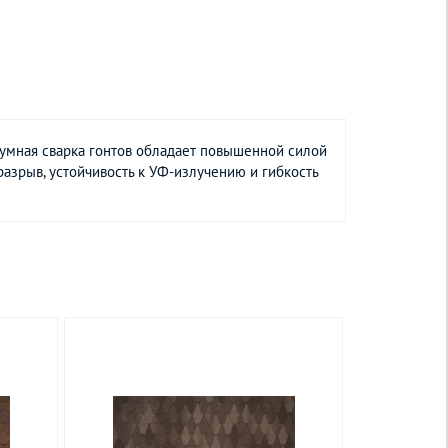
тумная сварка гонтов обладает повышенной силой
азрыв, устойчивость к УФ-излучению и гибкость
Товар снят