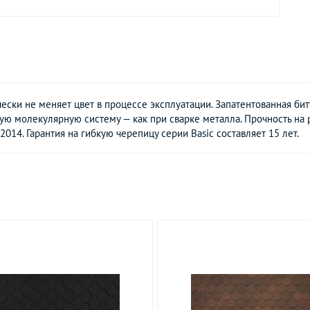
ески не меняет цвет в процессе эксплуатации. Запатентованная би
ю молекулярную систему — как при сварке металла. Прочность на р
14. Гарантия на гибкую черепицу серии Basic составляет 15 лет.