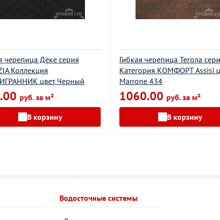
я черепица Дёке серия
Гибкая черепица Тегола сер
IA Коллекция
Категория КОМФОРТ Assisi ц
ИГРАННИК цвет Черный
Marrone 434
.00
1060.00
руб. за м²
руб. за м²
В корзину
В корзину
Водосточные системы