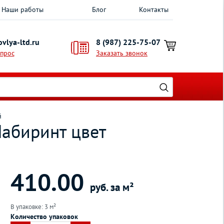
Наши работы
Блог
Контакты
vlya-ltd.ru
8 (987) 225-75-07
опрос
Заказать звонок
й
Лабиринт цвет
410.00
руб. за м²
В упаковке: 3 м²
Количество упаковок