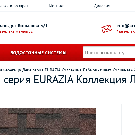
авка и возврат
Монтаж
Дилерам
азань, ул. Копылова 3/1
info@kro
зать все магазины
Задать в
ВОДОСТОЧНЫЕ СИСТЕМЫ
ая черепица Дёке серия EURAZIA Коллекция Лабиринт цвет Коричневы
е серия EURAZIA Коллекция 