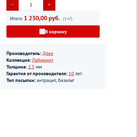
1 230,00 руб.
Итого:
(3 м²)
В корзину
Производитель:
Дёке
Коллекция:
Лабиринт
Толщина:
2.5
мм
Гарантия от производителя:
10
лет
Тип посыпки:
антрацит, базальт