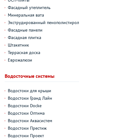
Фасадный утеплитель
Минеральная вата
Экструдированный пенополистирол
Фасадные панели
Фасадная плитка
Штакетник
Террасная доска
Еврожалюзи
Водосточные системы
Водостоки для крыши
Водостоки Гранд Лайн
Водостоки Docke
Водостоки Оптима
Водостоки Аквасистем
Водостоки Престиж
Водостоки Проект