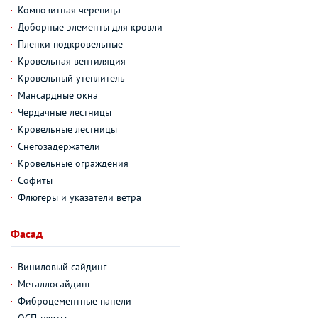
Композитная черепица
Доборные элементы для кровли
Пленки подкровельные
Кровельная вентиляция
Кровельный утеплитель
Мансардные окна
Чердачные лестницы
Кровельные лестницы
Снегозадержатели
Кровельные ограждения
Софиты
Флюгеры и указатели ветра
Фасад
Виниловый сайдинг
Металлосайдинг
Фиброцементные панели
ОСП-плиты