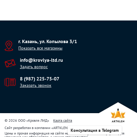
г. Казань, ул. Копылова 3/1
Показать все магазины
info@krovlya-ltd.ru
Задать вопрос
8 (987) 225-75-07
Заказать звонок
© 2026 ООО «Кровля ЛИД»
Карта сайта
Сайт разработан в компании
«
ARTKLEN
»
Консультация в Telegram
Цены и прочая информация на сайте не являются публичной офертой. Для
уточнения цен обращайтесь к нашим специалистам.