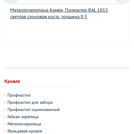
Металлочерепица Камея, Полиэстер RAL 1015
светлая слоновая кость, толщина 0,5
Кровля
Профнастил
Профнастил для забора
Профнастил оцинкованный
Гибкая черепица
Металлочерепица
Фальцевая кровля