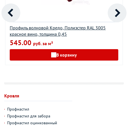
Профиль волновой Кредо, Полиэстер RAL 3005
красное вино, толщина 0,45
545.00
руб. за м²
В корзину
Кровля
Профнастил
Профнастил для забора
Профнастил оцинкованный