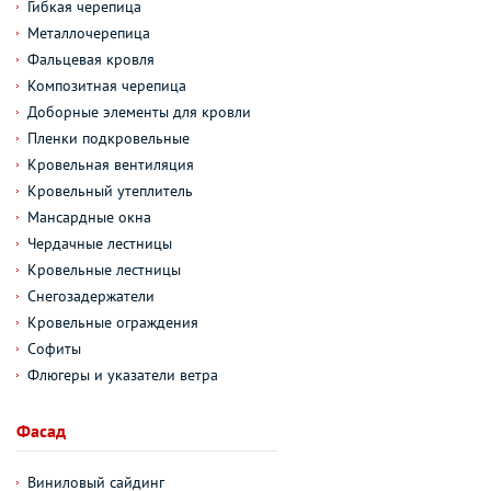
Гибкая черепица
Металлочерепица
Фальцевая кровля
Композитная черепица
Доборные элементы для кровли
Пленки подкровельные
Кровельная вентиляция
Кровельный утеплитель
Мансардные окна
Чердачные лестницы
Кровельные лестницы
Снегозадержатели
Кровельные ограждения
Софиты
Флюгеры и указатели ветра
Фасад
Виниловый сайдинг