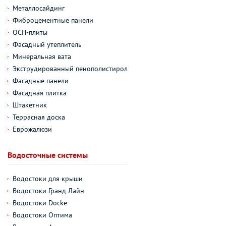
Металлосайдинг
Фиброцементные панели
ОСП-плиты
Фасадный утеплитель
Минеральная вата
Экструдированный пенополистирол
Фасадные панели
Фасадная плитка
Штакетник
Террасная доска
Еврожалюзи
Водосточные системы
Водостоки для крыши
Водостоки Гранд Лайн
Водостоки Docke
Водостоки Оптима