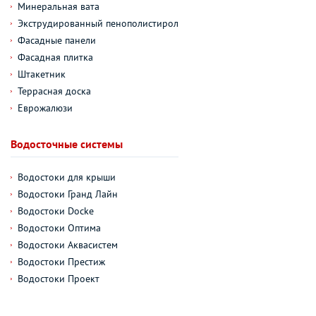
Минеральная вата
Экструдированный пенополистирол
Фасадные панели
Фасадная плитка
Штакетник
Террасная доска
Еврожалюзи
Водосточные системы
Водостоки для крыши
Водостоки Гранд Лайн
Водостоки Docke
Водостоки Оптима
Водостоки Аквасистем
Водостоки Престиж
Водостоки Проект