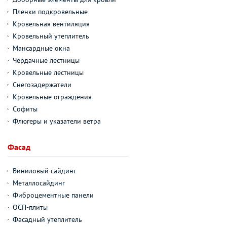
Пленки подкровельные
Кровельная вентиляция
Кровельный утеплитель
Мансардные окна
Чердачные лестницы
Кровельные лестницы
Снегозадержатели
Кровельные ограждения
Софиты
Флюгеры и указатели ветра
Фасад
Виниловый сайдинг
Металлосайдинг
Фиброцементные панели
ОСП-плиты
Фасадный утеплитель