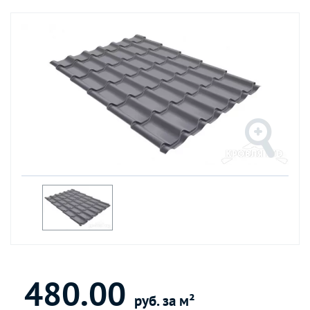
480.00
руб. за м²