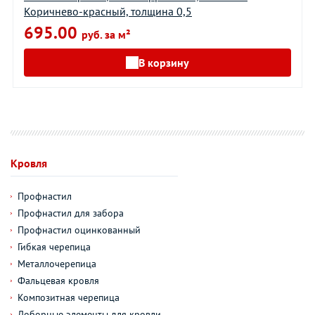
Коричнево-красный, толщина 0,5
695.00
руб. за м²
В корзину
Кровля
Профнастил
Профнастил для забора
Профнастил оцинкованный
Гибкая черепица
Металлочерепица
Фальцевая кровля
Композитная черепица
Доборные элементы для кровли